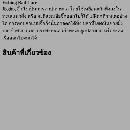
Fishing Bait Lure
Jigging จิ๊กกิ้ง เป็นการตกปลาทะเล โดยใช้เหยื่อตะกั่วทิ้งลงใน
ทะเลแนวดิ่ง หรือ จะตีส่งเหยื่อจิ๊กออกไปก็ได้ไม่ผิดกติกาแต่อย่าง
ใด การตกปลาแบบจิ๊กกิ้งนั้นอาจตกได้ทั้ง ปลาที่โขดหินชายฝั่ง
ปลาจำพวก กุเลา กระพงทะเล เก๋าทะเล ลูกปลาสาก หรือจะลง
เรือออกไปตกก็ได้
สินค้าที่เกี่ยวข้อง