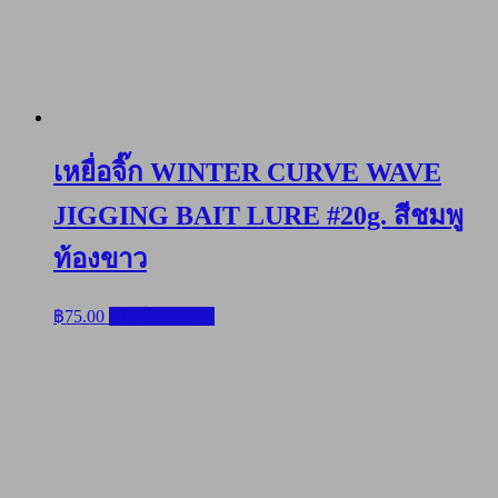
เหยื่อจิ๊ก WINTER CURVE WAVE
JIGGING BAIT LURE #20g. สีชมพู
ท้องขาว
฿
75.00
หยิบใส่ตะกร้า