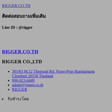
RIGGER.CO.TH
ติดต่อสอบถามเพิ่มเติม
Line ID : @rigger
RIGGER.CO.TH
RIGGER CO.,LTD
301/83 M.12 Theprasit Rd. Nong-Prue Banglamung
Chonburi 20150 Thailand
096-923-6449
admin@rigger.co.th
RIGGER
รับชำระโดย