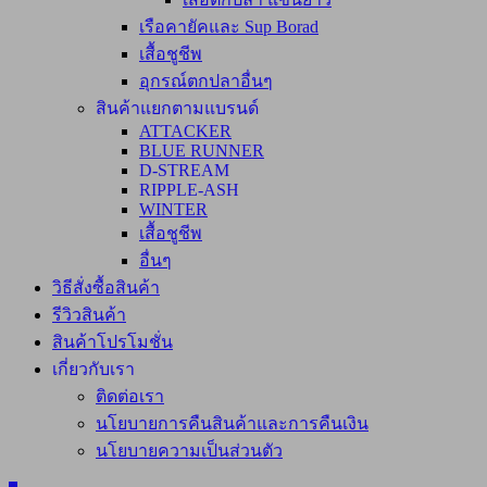
เรือคายัคและ Sup Borad
เสื้อชูชีพ
อุกรณ์ตกปลาอื่นๆ
สินค้าแยกตามแบรนด์
ATTACKER
BLUE RUNNER
D-STREAM
RIPPLE-ASH
WINTER
เสื้อชูชีพ
อื่นๆ
วิธีสั่งซื้อสินค้า
รีวิวสินค้า
สินค้าโปรโมชั่น
เกี่ยวกับเรา
ติดต่อเรา
นโยบายการคืนสินค้าและการคืนเงิน
นโยบายความเป็นส่วนตัว