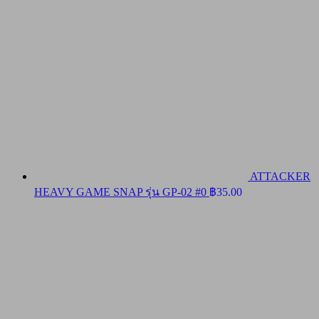
ATTACKER
HEAVY GAME SNAP รุ่น GP-02 #0
฿
35.00