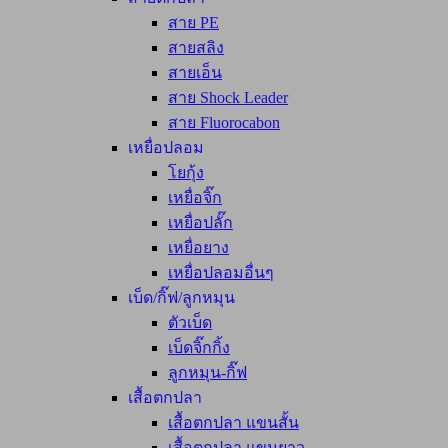
สาย PE
สายสลิง
สายเอ็น
สาย Shock Leader
สาย Fluorocabon
เหยื่อปลอม
โยกุ้ง
เหยื่อจิ๊ก
เหยื่อปลั๊ก
เหยื่อยาง
เหยื่อปลอมอื่นๆ
เบ็ด/กิ๊ฟ/ลูกหมุน
ตัวเบ็ด
เบ็ดจิ๊กกิ้ง
ลูกหมุน-กิ๊ฟ
เสื้อตกปลา
เสื้อตกปลา แขนสั้น
เสื้อตกปลา แขนยาว