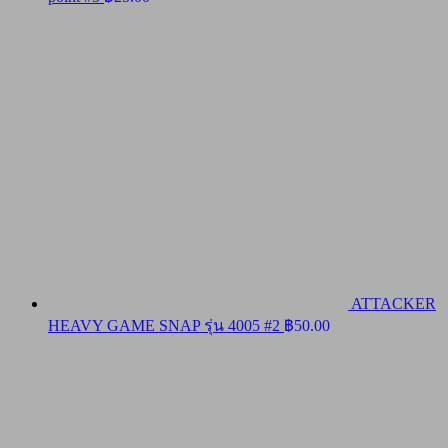
ATTACKER
HEAVY GAME SNAP รุ่น 4005 #2
฿
50.00