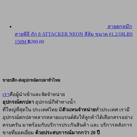
สายตกหมึก
สายพีอี ถัก 8 ATTACKER NEON สีส้ม ขนาด #1.2/18LBS
150M
฿
280.00
ขายปลีก-ส่งอุปกรณ์ตกปลาทั่วไทย
เรา
คือผู้นำเข้าและจัดจำหน่าย
อุปกรณ์ตกปลา
อุปกรณ์กีฬาทางน้ำ
ที่ใหญ่ที่สุดใน ประเทศไทย มี
ตัวแทนจำหน่าย
ทั่วประเทศ เรามี
อุปกรณ์ตกปลาหลากหลายแบรนด์ดังให้ลูกค้าได้เลือกสรรอย่าง
ครบครัน มาพร้อมกับบริการประกันสินค้า และ บริการหลังการ
ขายที่ยอดเยี่ยม
ด้วยประสบการณ์มากกว่า 20 ปี