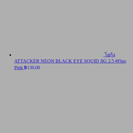
โยกุ้ง
ATTACKER NEON BLACK EYE SQUID JIG 2.5 #Fluo
Pink
฿
130.00