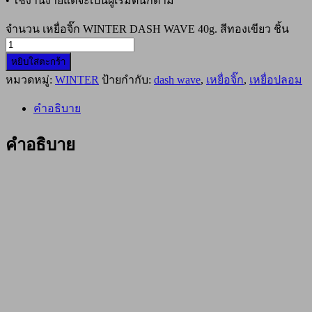
• ใช้งานง่ายแต่จะเป็นผู้เริ่มต้นก็ตาม
จำนวน เหยื่อจิ๊ก WINTER DASH WAVE 40g. สีทองเขียว ชิ้น
หยิบใส่ตะกร้า
หมวดหมู่:
WINTER
ป้ายกำกับ:
dash wave
,
เหยื่อจิ๊ก
,
เหยื่อปลอม
คำอธิบาย
คำอธิบาย