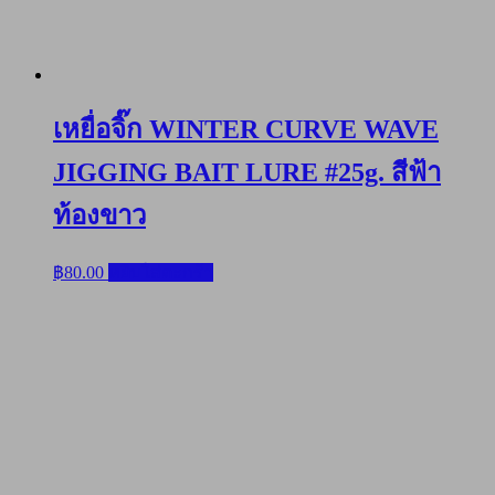
เหยื่อจิ๊ก WINTER CURVE WAVE
JIGGING BAIT LURE #25g. สีฟ้า
ท้องขาว
฿
80.00
หยิบใส่ตะกร้า