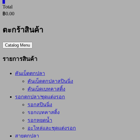
0
Total
฿0.00
ตะกร้าสินค้า
Catalog Menu
รายการสินค้า
คันเบ็ดตกปลา
คันเบ็ดตกปลาสปินนิ่ง
คันเบ็ดเบทคาสติ้ง
รอกตกปลา/ชุดแต่งรอก
รอกสปินนิ่ง
รอกเบทคาสติ้ง
รอกหยดน้ำ
อะไหล่และชุดแต่งรอก
สายตกปลา