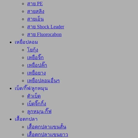
สาย PE
สายสลิง
สายเอ็น
สาย Shock Leader
สาย Fluorocabon
เหยื่อปลอม
โยกุ้ง
เหยื่อจิ๊ก
เหยื่อปลั๊ก
เหยื่อยาง
เหยื่อปลอมอื่นๆ
เบ็ด/กิ๊ฟ/ลูกหมุน
ตัวเบ็ด
เบ็ดจิ๊กกิ้ง
ลูกหมุน-กิ๊ฟ
เสื้อตกปลา
เสื้อตกปลาแขนสั้น
เสื้อตกปลาแขนยาว