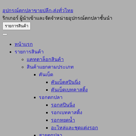
อุปกรณ์ตกปลาขายปลีก-ส่งทั่วไทย
ริกเกอร์ ผู้นำเข้าและจัดจำหน่ายอุปกรณ์ตกปลาชั้นนำ
รายการสินค้า
หน้าแรก
รายการสินค้า
แคทตาล็อกสินค้า
สินค้าแยกตามประเภท
คันเบ็ด
คันเบ็ดสปินนิ่ง
คันเบ็ดเบทคาสติ้ง
รอกตกปลา
รอกสปินนิ่ง
รอกเบทคาสติ้ง
รอกหยดน้ำ
อะไหล่และชุดแต่งรอก
สายตกปลา