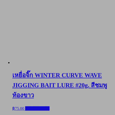
เหยื่อจิ๊ก WINTER CURVE WAVE
JIGGING BAIT LURE #20g. สีชมพู
ท้องขาว
฿
75.00
หยิบใส่ตะกร้า