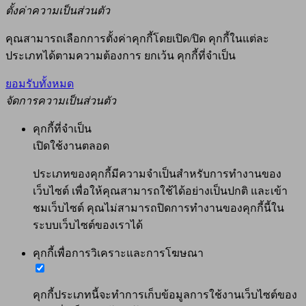
ตั้งค่าความเป็นส่วนตัว
คุณสามารถเลือกการตั้งค่าคุกกี้โดยเปิด/ปิด คุกกี้ในแต่ละ
ประเภทได้ตามความต้องการ ยกเว้น คุกกี้ที่จำเป็น
ยอมรับทั้งหมด
จัดการความเป็นส่วนตัว
คุกกี้ที่จำเป็น
เปิดใช้งานตลอด
ประเภทของคุกกี้มีความจำเป็นสำหรับการทำงานของ
เว็บไซต์ เพื่อให้คุณสามารถใช้ได้อย่างเป็นปกติ และเข้า
ชมเว็บไซต์ คุณไม่สามารถปิดการทำงานของคุกกี้นี้ใน
ระบบเว็บไซต์ของเราได้
คุกกี้เพื่อการวิเคราะและการโฆษณา
คุกกี้ประเภทนี้จะทำการเก็บข้อมูลการใช้งานเว็บไซต์ของ