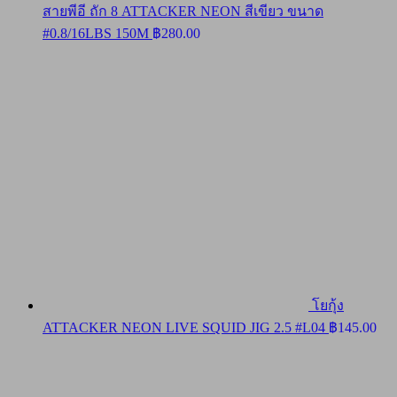
สายพีอี ถัก 8 ATTACKER NEON สีเขียว ขนาด
#0.8/16LBS 150M
฿
280.00
โยกุ้ง
ATTACKER NEON LIVE SQUID JIG 2.5 #L04
฿
145.00