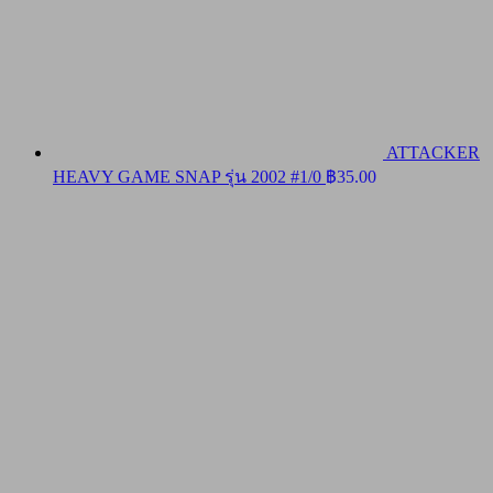
ATTACKER
HEAVY GAME SNAP รุ่น 2002 #1/0
฿
35.00