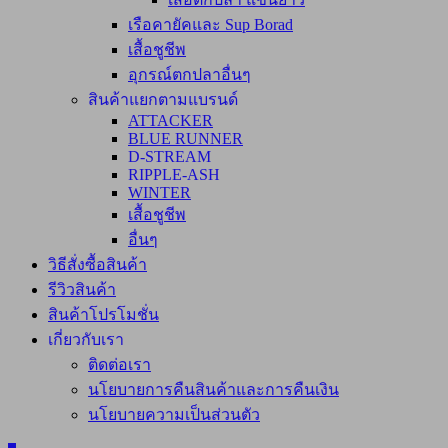
เรือคายัคและ Sup Borad
เสื้อชูชีพ
อุกรณ์ตกปลาอื่นๆ
สินค้าแยกตามแบรนด์
ATTACKER
BLUE RUNNER
D-STREAM
RIPPLE-ASH
WINTER
เสื้อชูชีพ
อื่นๆ
วิธีสั่งซื้อสินค้า
รีวิวสินค้า
สินค้าโปรโมชั่น
เกี่ยวกับเรา
ติดต่อเรา
นโยบายการคืนสินค้าและการคืนเงิน
นโยบายความเป็นส่วนตัว