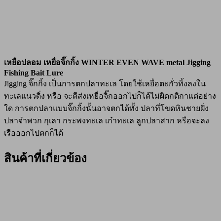
เหยื่อปลอม เหยื่อจิ๊กกิ้ง WINTER EVEN WAVE metal Jigging
Fishing Bait Lure
Jigging จิ๊กกิ้ง เป็นการตกปลาทะเล โดยใช้เหยื่อตะกั่วทิ้งลงใน
ทะเลแนวดิ่ง หรือ จะตีส่งเหยื่อจิ๊กออกไปก็ได้ไม่ผิดกติกาแต่อย่าง
ใด การตกปลาแบบจิ๊กกิ้งนั้นอาจตกได้ทั้ง ปลาที่โขดหินชายฝั่ง
ปลาจำพวก กุเลา กระพงทะเล เก๋าทะเล ลูกปลาสาก หรือจะลง
เรือออกไปตกก็ได้
สินค้าที่เกี่ยวข้อง