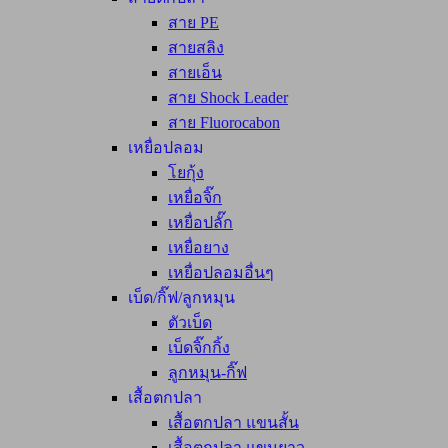
สาย PE
สายสลิง
สายเอ็น
สาย Shock Leader
สาย Fluorocabon
เหยื่อปลอม
โยกุ้ง
เหยื่อจิ๊ก
เหยื่อปลั๊ก
เหยื่อยาง
เหยื่อปลอมอื่นๆ
เบ็ด/กิ๊ฟ/ลูกหมุน
ตัวเบ็ด
เบ็ดจิ๊กกิ้ง
ลูกหมุน-กิ๊ฟ
เสื้อตกปลา
เสื้อตกปลา แขนสั้น
เสื้อตกปลา แขนยาว