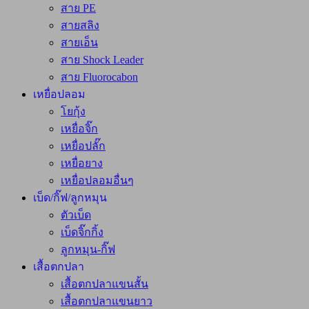
สาย PE
สายสลิง
สายเอ็น
สาย Shock Leader
สาย Fluorocabon
เหยื่อปลอม
โยกุ้ง
เหยื่อจิ๊ก
เหยื่อปลั๊ก
เหยื่อยาง
เหยื่อปลอมอื่นๆ
เบ็ด/กิ๊ฟ/ลูกหมุน
ตัวเบ็ด
เบ็ดจิ๊กกิ้ง
ลูกหมุน-กิ๊ฟ
เสื้อตกปลา
เสื้อตกปลาแขนสั้น
เสื้อตกปลาแขนยาว