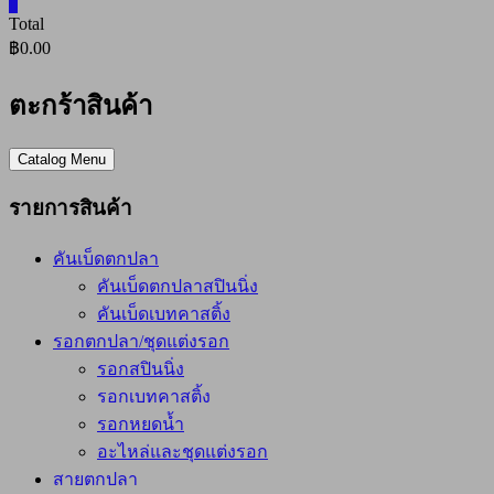
0
Total
฿0.00
ตะกร้าสินค้า
Catalog Menu
รายการสินค้า
คันเบ็ดตกปลา
คันเบ็ดตกปลาสปินนิ่ง
คันเบ็ดเบทคาสติ้ง
รอกตกปลา/ชุดแต่งรอก
รอกสปินนิ่ง
รอกเบทคาสติ้ง
รอกหยดน้ำ
อะไหล่และชุดแต่งรอก
สายตกปลา