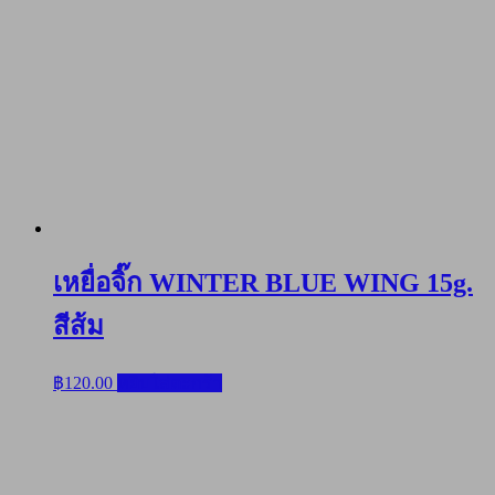
เหยื่อจิ๊ก WINTER BLUE WING 15g.
สีส้ม
฿
120.00
หยิบใส่ตะกร้า