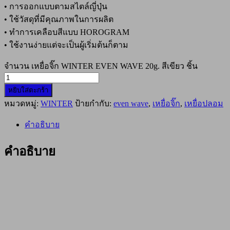
• การออกแบบตามสไตล์ญี่ปุ่น
• ใช้วัสดุที่มีคุณภาพในการผลิต
• ทำการเคลือบสีแบบ HOROGRAM
• ใช้งานง่ายแต่จะเป็นผู้เริ่มต้นก็ตาม
จำนวน เหยื่อจิ๊ก WINTER EVEN WAVE 20g. สีเขียว ชิ้น
หยิบใส่ตะกร้า
หมวดหมู่:
WINTER
ป้ายกำกับ:
even wave
,
เหยื่อจิ๊ก
,
เหยื่อปลอม
คำอธิบาย
คำอธิบาย