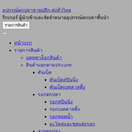
อุปกรณ์ตกปลาขายปลีก-ส่งทั่วไทย
ริกเกอร์ ผู้นำเข้าและจัดจำหน่ายอุปกรณ์ตกปลาชั้นนำ
รายการสินค้า
หน้าแรก
รายการสินค้า
แคทตาล็อกสินค้า
สินค้าแยกตามประเภท
คันเบ็ด
คันเบ็ดสปินนิ่ง
คันเบ็ดเบทคาสติ้ง
รอกตกปลา
รอกสปินนิ่ง
รอกเบทคาสติ้ง
รอกหยดน้ำ
อะไหล่และชุดแต่งรอก
สายตกปลา