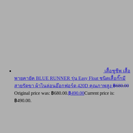
เสื้อชูชีพ เสื้อ
พายคายัค BLUE RUNNER รุ่น Easy Float ชนิดเสื้อกั๊กมี
สายรัดขา ผ้าไนล่อนอ๊อกฟอร์ด 420D คุณภาพสูง
฿
680.00
Original price was: ฿680.00.
฿
490.00
Current price is:
฿490.00.