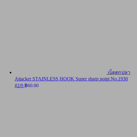
เบ็ดตกปลา
Attacker STAINLESS HOOK Super sharp point No.1930
#2/0
฿
60.00