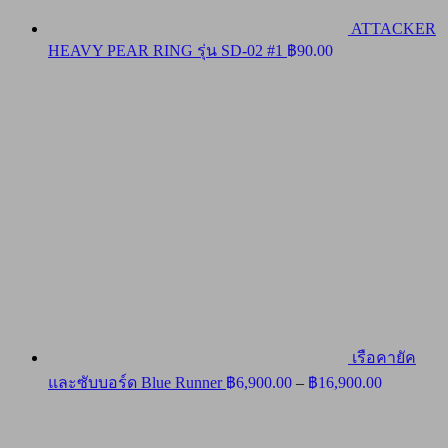
ATTACKER
HEAVY PEAR RING รุ่น SD-02 #1
฿
90.00
เรือคายัค
Price
และซับบอร์ด Blue Runner
฿
6,900.00
–
฿
16,900.00
range:
฿6,900.00
through