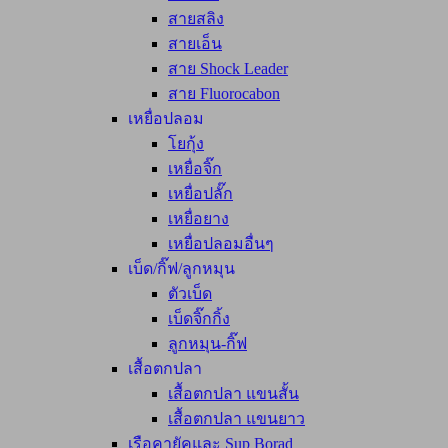
สายสลิง
สายเอ็น
สาย Shock Leader
สาย Fluorocabon
เหยื่อปลอม
โยกุ้ง
เหยื่อจิ๊ก
เหยื่อปลั๊ก
เหยื่อยาง
เหยื่อปลอมอื่นๆ
เบ็ด/กิ๊ฟ/ลูกหมุน
ตัวเบ็ด
เบ็ดจิ๊กกิ้ง
ลูกหมุน-กิ๊ฟ
เสื้อตกปลา
เสื้อตกปลา แขนสั้น
เสื้อตกปลา แขนยาว
เรือคายัคและ Sup Borad