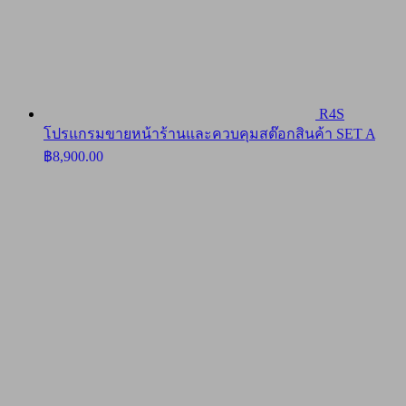
R4S
โปรแกรมขายหน้าร้านและควบคุมสต๊อกสินค้า SET A
฿
8,900.00