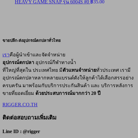
HEAVY GAME SNAP รุ่น 6004S #0
฿
35.00
ขายปลีก-ส่งอุปกรณ์ตกปลาทั่วไทย
เรา
คือผู้นำเข้าและจัดจำหน่าย
อุปกรณ์ตกปลา
อุปกรณ์กีฬาทางน้ำ
ที่ใหญ่ที่สุดใน ประเทศไทย มี
ตัวแทนจำหน่าย
ทั่วประเทศ เรามี
อุปกรณ์ตกปลาหลากหลายแบรนด์ดังให้ลูกค้าได้เลือกสรรอย่าง
ครบครัน มาพร้อมกับบริการประกันสินค้า และ บริการหลังการ
ขายที่ยอดเยี่ยม
ด้วยประสบการณ์มากกว่า 20 ปี
RIGGER.CO.TH
ติดต่อสอบถามเพิ่มเติม
Line ID : @rigger