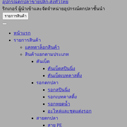
อุปกรณ์ตกปลาขายปลีก-ส่งทั่วไทย
ริกเกอร์ ผู้นำเข้าและจัดจำหน่ายอุปกรณ์ตกปลาชั้นนำ
รายการสินค้า
หน้าแรก
รายการสินค้า
แคทตาล็อกสินค้า
สินค้าแยกตามประเภท
คันเบ็ด
คันเบ็ดสปินนิ่ง
คันเบ็ดเบทคาสติ้ง
รอกตกปลา
รอกสปินนิ่ง
รอกเบทคาสติ้ง
รอกหยดน้ำ
อะไหล่และชุดแต่งรอก
สายตกปลา
สาย PE