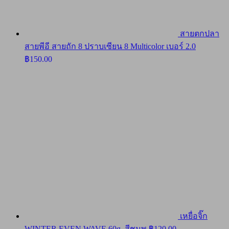
สายตกปลา
สายพีอี สายถัก 8 ปราบเซียน 8 Multicolor เบอร์ 2.0
฿
150.00
เหยื่อจิ๊ก
WINTER EVEN WAVE 60g. สีชมพู
฿
120.00