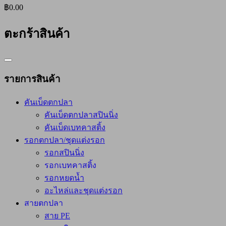
฿0.00
ตะกร้าสินค้า
Catalog
Menu
รายการสินค้า
คันเบ็ดตกปลา
คันเบ็ดตกปลาสปินนิ่ง
คันเบ็ดเบทคาสติ้ง
รอกตกปลา/ชุดแต่งรอก
รอกสปินนิ่ง
รอกเบทคาสติ้ง
รอกหยดน้ำ
อะไหล่และชุดแต่งรอก
สายตกปลา
สาย PE