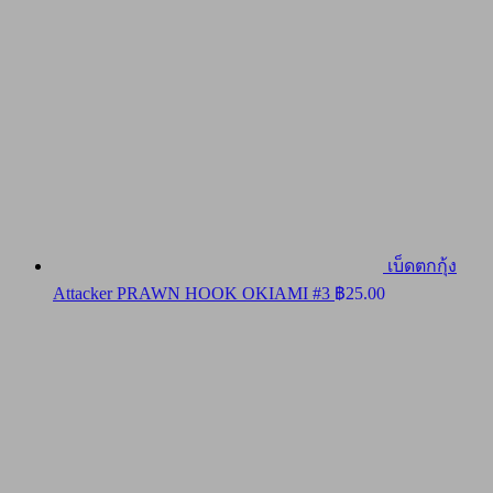
฿16,900.0
เบ็ดตกกุ้ง
Attacker PRAWN HOOK OKIAMI #3
฿
25.00