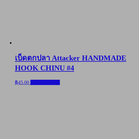
เบ็ดตกปลา Attacker HANDMADE
HOOK CHINU #4
฿
45.00
หยิบใส่ตะกร้า