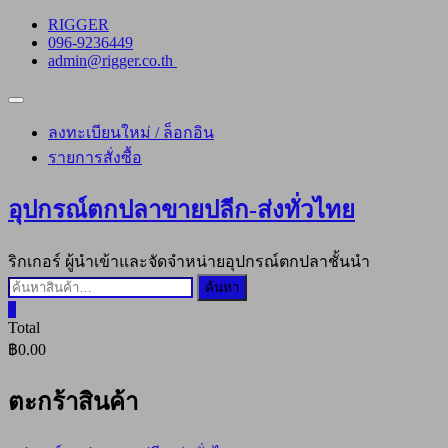
Skip
RIGGER
to
096-9236449
content
admin@rigger.co.th
Topbar
Menu
ลงทะเบียนใหม่ / ล็อกอิน
รายการสั่งซื้อ
อุปกรณ์ตกปลาขายปลีก-ส่งทั่วไทย
ริกเกอร์ ผู้นำเข้าและจัดจำหน่ายอุปกรณ์ตกปลาชั้นนำ
ค้นหา:
ค้นหา
0
Total
฿0.00
ตะกร้าสินค้า