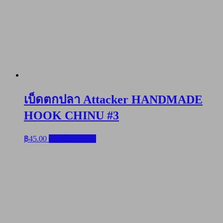
เบ็ดตกปลา Attacker HANDMADE
HOOK CHINU #3
฿
45.00
หยิบใส่ตะกร้า