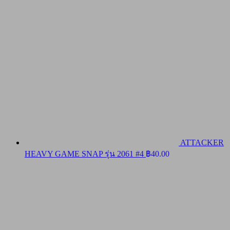
ATTACKER
HEAVY GAME SNAP รุ่น 2061 #4
฿
40.00