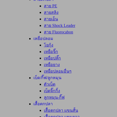
สาย PE
สายสลิง
สายเอ็น
สาย Shock Leader
สาย Fluorocabon
เหยื่อปลอม
โยกุ้ง
เหยื่อจิ๊ก
เหยื่อปลั๊ก
เหยื่อยาง
เหยื่อปลอมอื่นๆ
เบ็ด/กิ๊ฟ/ลูกหมุน
ตัวเบ็ด
เบ็ดจิ๊กกิ้ง
ลูกหมุน-กิ๊ฟ
เสื้อตกปลา
เสื้อตกปลา แขนสั้น
เสื้อตกปลา แขนยาว