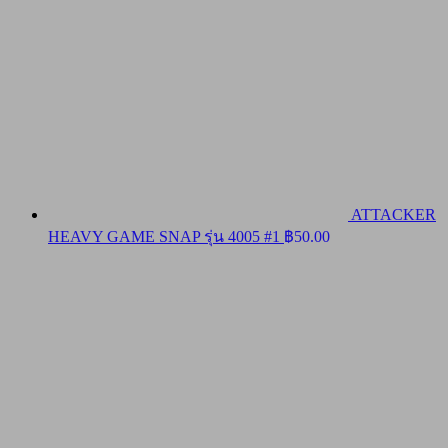
ATTACKER
HEAVY GAME SNAP รุ่น 4005 #1
฿
50.00