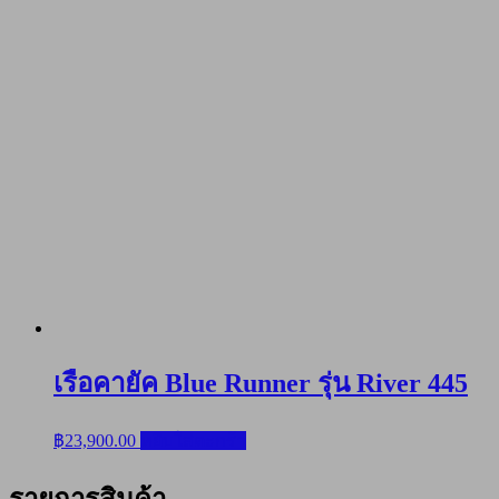
เรือคายัค Blue Runner รุ่น River 445
฿
23,900.00
หยิบใส่ตะกร้า
รายการสินค้า