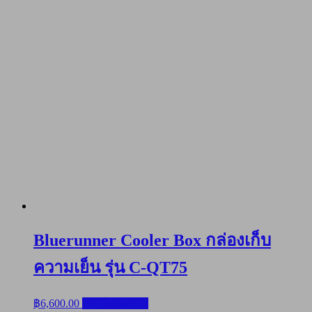
Bluerunner Cooler Box กล่องเก็บ
ความเย็น รุ่น C-QT75
฿
6,600.00
หยิบใส่ตะกร้า