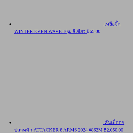
เหยื่อจิ๊ก
WINTER EVEN WAVE 10g. สีเขียว
฿
65.00
คันเบ็ดตก
ปลาหมึก ATTACKER 8 ARMS 2024 #862M
฿
2,050.00