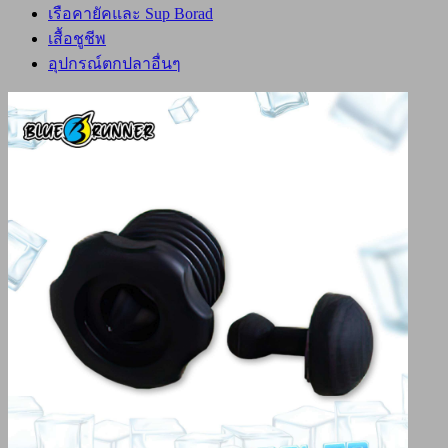
เรือคายัคและ Sup Borad
เสื้อชูชีพ
อุปกรณ์ตกปลาอื่นๆ