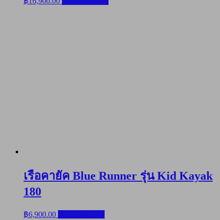
฿
16,900.00
หยิบใส่ตะกร้า
เรือคายัค Blue Runner รุ่น Kid Kayak
180
฿
6,900.00
หยิบใส่ตะกร้า