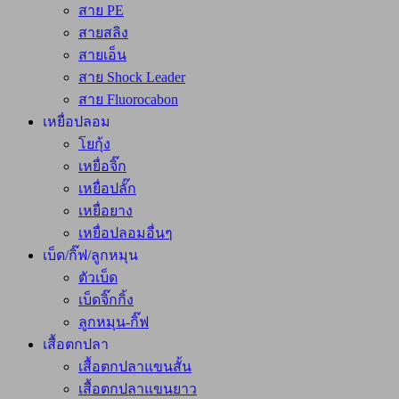
สาย PE
สายสลิง
สายเอ็น
สาย Shock Leader
สาย Fluorocabon
เหยื่อปลอม
โยกุ้ง
เหยื่อจิ๊ก
เหยื่อปลั๊ก
เหยื่อยาง
เหยื่อปลอมอื่นๆ
เบ็ด/กิ๊ฟ/ลูกหมุน
ตัวเบ็ด
เบ็ดจิ๊กกิ้ง
ลูกหมุน-กิ๊ฟ
เสื้อตกปลา
เสื้อตกปลาแขนสั้น
เสื้อตกปลาแขนยาว