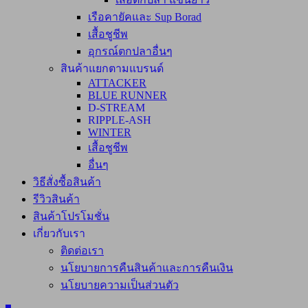
เรือคายัคและ Sup Borad
เสื้อชูชีพ
อุกรณ์ตกปลาอื่นๆ
สินค้าแยกตามแบรนด์
ATTACKER
BLUE RUNNER
D-STREAM
RIPPLE-ASH
WINTER
เสื้อชูชีพ
อื่นๆ
วิธีสั่งซื้อสินค้า
รีวิวสินค้า
สินค้าโปรโมชั่น
เกี่ยวกับเรา
ติดต่อเรา
นโยบายการคืนสินค้าและการคืนเงิน
นโยบายความเป็นส่วนตัว