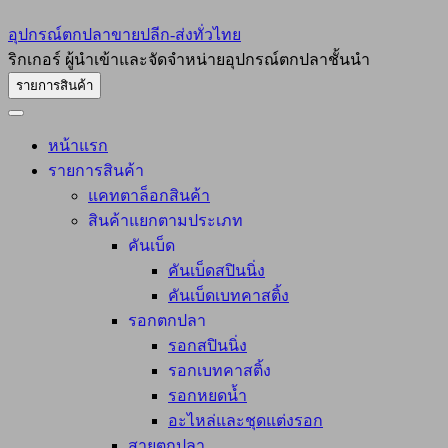
อุปกรณ์ตกปลาขายปลีก-ส่งทั่วไทย
ริกเกอร์ ผู้นำเข้าและจัดจำหน่ายอุปกรณ์ตกปลาชั้นนำ
รายการสินค้า
หน้าแรก
รายการสินค้า
แคทตาล็อกสินค้า
สินค้าแยกตามประเภท
คันเบ็ด
คันเบ็ดสปินนิ่ง
คันเบ็ดเบทคาสติ้ง
รอกตกปลา
รอกสปินนิ่ง
รอกเบทคาสติ้ง
รอกหยดน้ำ
อะไหล่และชุดแต่งรอก
สายตกปลา