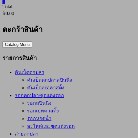
0
Total
฿0.00
ตะกร้าสินค้า
Catalog Menu
รายการสินค้า
คันเบ็ดตกปลา
คันเบ็ดตกปลาสปินนิ่ง
คันเบ็ดเบทคาสติ้ง
รอกตกปลา/ชุดแต่งรอก
รอกสปินนิ่ง
รอกเบทคาสติ้ง
รอกหยดน้ำ
อะไหล่และชุดแต่งรอก
สายตกปลา