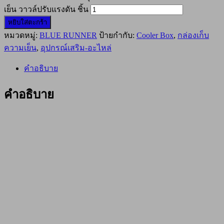
เย็น วาวล์ปรับแรงดัน ชิ้น
หยิบใส่ตะกร้า
หมวดหมู่:
BLUE RUNNER
ป้ายกำกับ:
Cooler Box
,
กล่องเก็บ
ความเย็น
,
อุปกรณ์เสริม-อะไหล่
คำอธิบาย
คำอธิบาย