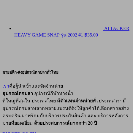
ATTACKER
HEAVY GAME SNAP รุ่น 2002 #1
฿
35.00
ขายปลีก-ส่งอุปกรณ์ตกปลาทั่วไทย
เรา
คือผู้นำเข้าและจัดจำหน่าย
อุปกรณ์ตกปลา
อุปกรณ์กีฬาทางน้ำ
ที่ใหญ่ที่สุดใน ประเทศไทย มี
ตัวแทนจำหน่าย
ทั่วประเทศ เรามี
อุปกรณ์ตกปลาหลากหลายแบรนด์ดังให้ลูกค้าได้เลือกสรรอย่าง
ครบครัน มาพร้อมกับบริการประกันสินค้า และ บริการหลังการ
ขายที่ยอดเยี่ยม
ด้วยประสบการณ์มากกว่า 20 ปี