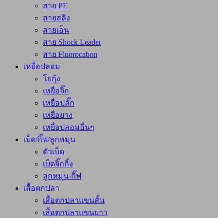
สาย PE
สายสลิง
สายเอ็น
สาย Shock Leader
สาย Fluorocabon
เหยื่อปลอม
โยกุ้ง
เหยื่อจิ๊ก
เหยื่อปลั๊ก
เหยื่อยาง
เหยื่อปลอมอื่นๆ
เบ็ด/กิ๊ฟ/ลูกหมุน
ตัวเบ็ด
เบ็ดจิ๊กกิ้ง
ลูกหมุน-กิ๊ฟ
เสื้อตกปลา
เสื้อตกปลาแขนสั้น
เสื้อตกปลาแขนยาว