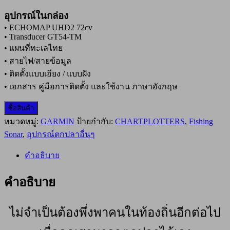
อุปกรณ์ในกล่อง
• ECHOMAP UHD2 72cv
• Transducer GT54-TM
• แผนที่ทะเลไทย
• สายไฟ/สายข้อมูล
• ติดตั้งแบบเอียง / แบบฝัง
• เอกสาร คู่มือการติดตั้ง และใช้งาน ภาษาอังกฤษ
ซื้อสินค้า
หมวดหมู่:
GARMIN
ป้ายกำกับ:
CHARTPLOTTERS
,
Fishing
Sonar
,
อุปกรณ์ตกปลาอื่นๆ
คำอธิบาย
คำอธิบาย
ไม่จำเป็นต้องพึ่งพาคนในท้องถิ่นอีกต่อไป