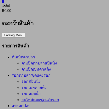
0
Total
฿0.00
ตะกร้าสินค้า
Catalog Menu
รายการสินค้า
คันเบ็ดตกปลา
คันเบ็ดตกปลาสปินนิ่ง
คันเบ็ดเบทคาสติ้ง
รอกตกปลา/ชุดแต่งรอก
รอกสปินนิ่ง
รอกเบทคาสติ้ง
รอกหยดน้ำ
อะไหล่และชุดแต่งรอก
สายตกปลา