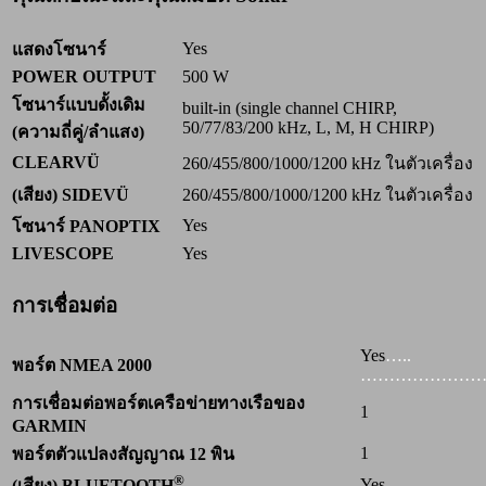
Yes
แสดงโซนาร์
POWER OUTPUT
500 W
โซนาร์แบบดั้งเดิม
built-in (single channel CHIRP,
50/77/83/200 kHz, L, M, H CHIRP)
(ความถี่คู่/ลำแสง)
CLEARVÜ
260/455/800/1000/1200 kHz ในตัวเครื่อง
(เสียง) SIDEVÜ
260/455/800/1000/1200 kHz ในตัวเครื่อง
Yes
โซนาร์ PANOPTIX
LIVESCOPE
Yes
การเชื่อมต่อ
Yes
…..
พอร์ต NMEA 2000
………
………
…
การเชื่อมต่อพอร์ตเครือข่ายทางเรือของ
1
GARMIN
1
พอร์ตตัวแปลงสัญญาณ 12 พิน
®
Yes
(เสียง) BLUETOOTH