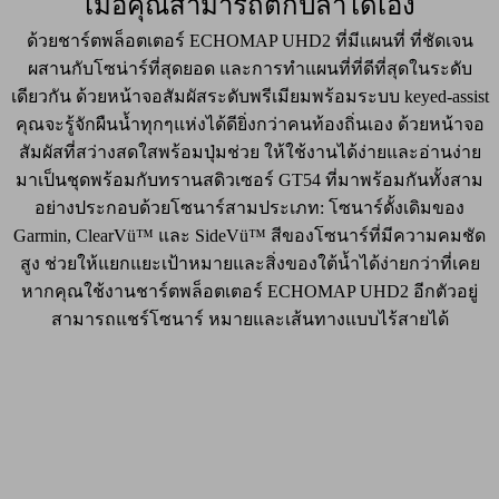
เมื่อคุณสามารถตกปลาได้เอง
ด้วยชาร์ตพล็อตเตอร์ ECHOMAP UHD2 ที่มีแผนที่ ที่ชัดเจน
ผสานกับโซน่าร์ที่สุดยอด และการทำแผนที่ที่ดีที่สุดในระดับ
เดียวกัน ด้วยหน้าจอสัมผัสระดับพรีเมียมพร้อมระบบ keyed-assist
คุณจะรู้จักผืนน้ำทุกๆแห่งได้ดียิ่งกว่าคนท้องถิ่นเอง ด้วยหน้าจอ
สัมผัสที่สว่างสดใสพร้อมปุ่มช่วย ให้ใช้งานได้ง่ายและอ่านง่าย
มาเป็นชุดพร้อมกับทรานสดิวเซอร์ GT54 ที่มาพร้อมกันทั้งสาม
อย่างประกอบด้วยโซนาร์สามประเภท: โซนาร์ดั้งเดิมของ
Garmin, ClearVü™ และ SideVü™ สีของโซนาร์ที่มีความคมชัด
สูง ช่วยให้แยกแยะเป้าหมายและสิ่งของใต้น้ำได้ง่ายกว่าที่เคย
หากคุณใช้งานชาร์ตพล็อตเตอร์ ECHOMAP UHD2 อีกตัวอยู่
สามารถแชร์โซนาร์ หมายและเส้นทางแบบไร้สายได้