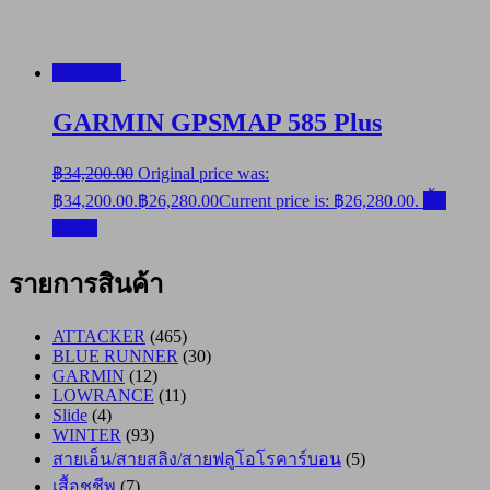
ลดราคา!
GARMIN GPSMAP 585 Plus
฿
34,200.00
Original price was:
฿34,200.00.
฿
26,280.00
Current price is: ฿26,280.00.
ซื้อ
สินค้า
รายการสินค้า
ATTACKER
(465)
BLUE RUNNER
(30)
GARMIN
(12)
LOWRANCE
(11)
Slide
(4)
WINTER
(93)
สายเอ็น/สายสลิง/สายฟลูโอโรคาร์บอน
(5)
เสื้อชูชีพ
(7)