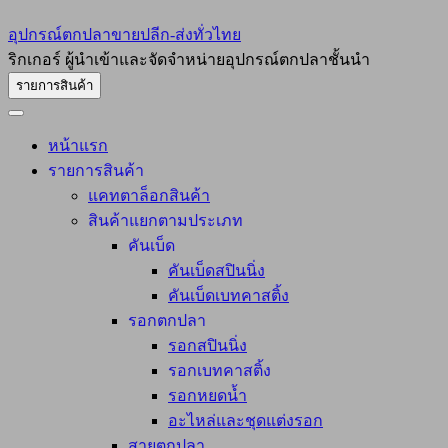
อุปกรณ์ตกปลาขายปลีก-ส่งทั่วไทย
ริกเกอร์ ผู้นำเข้าและจัดจำหน่ายอุปกรณ์ตกปลาชั้นนำ
รายการสินค้า
หน้าแรก
รายการสินค้า
แคทตาล็อกสินค้า
สินค้าแยกตามประเภท
คันเบ็ด
คันเบ็ดสปินนิ่ง
คันเบ็ดเบทคาสติ้ง
รอกตกปลา
รอกสปินนิ่ง
รอกเบทคาสติ้ง
รอกหยดน้ำ
อะไหล่และชุดแต่งรอก
สายตกปลา