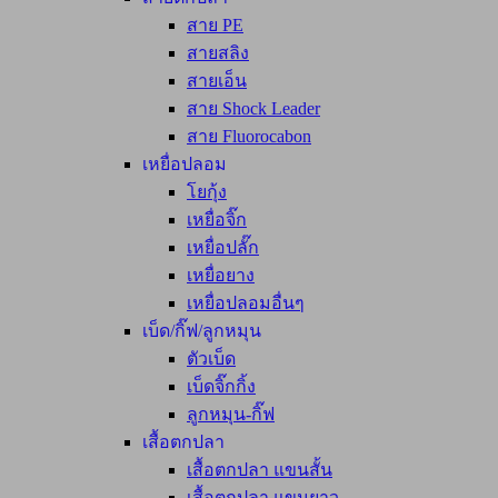
สาย PE
สายสลิง
สายเอ็น
สาย Shock Leader
สาย Fluorocabon
เหยื่อปลอม
โยกุ้ง
เหยื่อจิ๊ก
เหยื่อปลั๊ก
เหยื่อยาง
เหยื่อปลอมอื่นๆ
เบ็ด/กิ๊ฟ/ลูกหมุน
ตัวเบ็ด
เบ็ดจิ๊กกิ้ง
ลูกหมุน-กิ๊ฟ
เสื้อตกปลา
เสื้อตกปลา แขนสั้น
เสื้อตกปลา แขนยาว