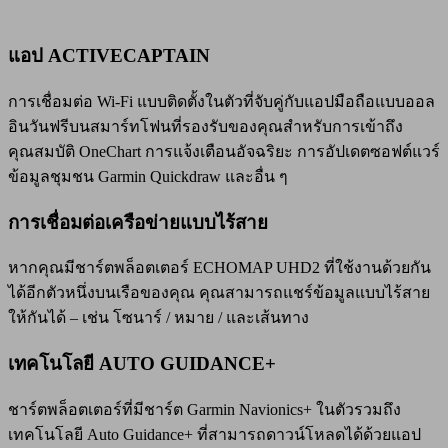
แอป ACTIVECAPTAIN
การเชื่อมต่อ Wi-Fi แบบติดตั้งในตัวที่จับคู่กับแอปมือถือแบบออล
อินวันฟรีบนสมาร์ทโฟนที่รองรับของคุณสำหรับการเข้าถึง
คุณสมบัติ OneChart การแจ้งเตือนอัจฉริยะ การอัปเดตซอฟต์แวร์
ข้อมูลชุมชน Garmin Quickdraw และอื่น ๆ
การเชื่อมต่อเครือข่ายแบบไร้สาย
หากคุณมีชาร์ตพล็อตเตอร์ ECHOMAP UHD2 ที่ใช้งานด้วยกัน
ได้อีกตัวหนึ่งบนเรือของคุณ คุณสามารถแชร์ข้อมูลแบบไร้สาย
ให้กันได้ – เช่น โซนาร์ / หมาย / และเส้นทาง
เทคโนโลยี AUTO GUIDANCE+
ชาร์ตพล็อตเตอร์ที่มีชาร์ต Garmin Navionics+ ในตัวรวมถึง
เทคโนโลยี Auto Guidance+ ที่สามารถดาวน์โหลดได้ด้วยแอป