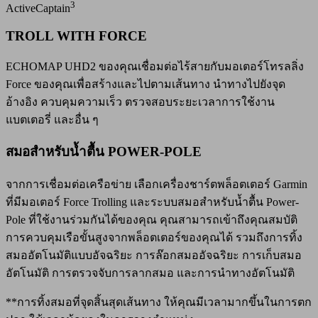
3
ActiveCaptain
TROLL WITH FORCE
ECHOMAP UHD2 ของคุณเชื่อมต่อไร้สายกับมอเตอร์โทรลลิ่ง
Force ของคุณเพื่อสร้างและไปตามเส้นทาง นำทางไปยังจุด
อ้างอิง ควบคุมความเร็ว ตรวจสอบระยะเวลาการใช้งาน
แบตเตอรี่ และอื่น ๆ
สมอสำหรับน้ำตื้น POWER-POLE
จากการเชื่อมต่อเครือข่าย เลือกเครื่องชาร์ตพล็อตเตอร์ Garmin
ที่มีมอเตอร์ Force Trolling และระบบสมอสำหรับน้ำตื้น Power-
Pole ที่ใช้งานร่วมกันได้ของคุณ คุณสามารถเข้าถึงคุณสมบัติ
การควบคุมเรือขั้นสูงจากพล็อตเตอร์ของคุณได้ รวมถึงการทิ้ง
สมออัตโนมัติแบบอัจฉริยะ การล๊อกสมออัจฉริยะ การเก็บสมอ
อัตโนมัติ การตรวจจับการลากสมอ และการนำทางอัตโนมัติ
**การทิ้งสมอที่จุดสิ้นสุดเส้นทาง ให้คุณมีเวลามากขึ้นในการตก