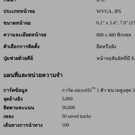
ประเภทหน้าจอ
WVGA, IPS
6.1″ x 3.4″, 7.0″ (1
ขนาดหน้าจอ
ความละเอียดหน้าจอ
800 x 480 พิกเซล
ตัวเลือกการติดตั้ง
ยึดหรือฝัง
ปุ่มช่วยด้วยคีย์
หน้าจอสัมผัสที่มี K
แผนที่และหน่วยความจำ
™
การ์ดข้อมูล
การ์ด microSD
1 ตัว ขนาดสูงสุด 
5,000
จุดอ้างอิง
50,000
ติดตามคะแนน
50 saved tracks
เพลง
100
เส้นทางการนำทาง