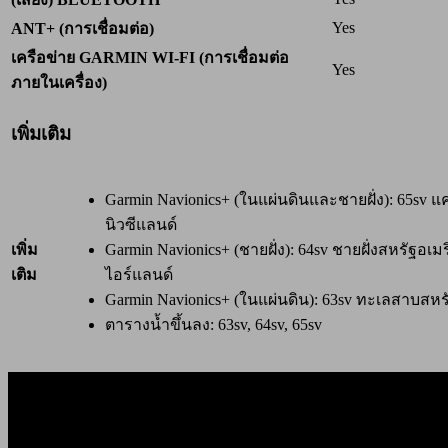
Yes
ANT+ (การเชื่อมต่อ)
เครือข่าย GARMIN WI-FI (การเชื่อมต่อ
Yes
ภายในเครื่อง)
เพิ่มเติม
Garmin Navionics+ (ในแผ่นดินและชายฝั่ง): 65sv
นิวซีแลนด์
เพิ่ม
Garmin Navionics+ (ชายฝั่ง): 64sv ชายฝั่งสหรัฐอ
เติม
ไอร์แลนด์
Garmin Navionics+ (ในแผ่นดิน): 63sv ทะเลสาบสหร
ตารางน้ำขึ้นลง: 63sv, 64sv, 65sv