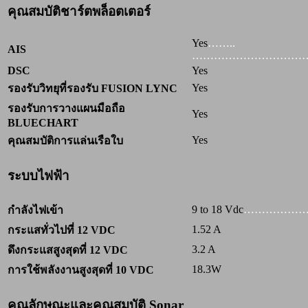
คุณสมบัติชาร์ตพล็อตเตอร์
Yes
……..
AIS
………
………
………
…
DSC
Yes
Yes
รองรับวิทยุที่รองรับ FUSION LYNC
รองรับการวางแผนมือถือ
Yes
BLUECHART
Yes
คุณสมบัติการแล่นเรือใบ
ระบบไฟฟ้า
9 to 18 Vdc
………
……
กำลังไฟเข้า
1.52 A
กระแสทั่วไปที่ 12 VDC
3.2 A
ดึงกระแสสูงสุดที่ 12 VDC
18.3W
การใช้พลังงานสูงสุดที่ 10 VDC
คุณลักษณะและคุณสมบัติ Sonar