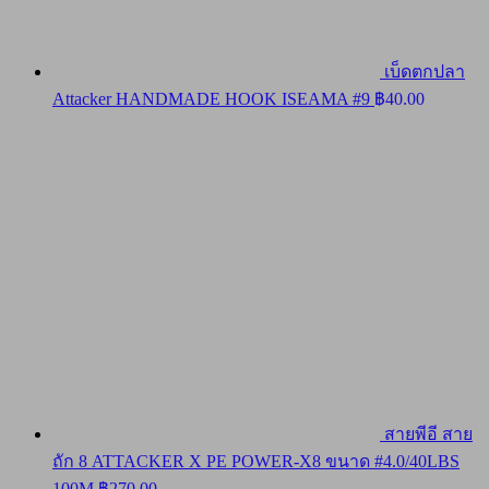
เบ็ดตกปลา
Attacker HANDMADE HOOK ISEAMA #9
฿
40.00
สายพีอี สาย
ถัก 8 ATTACKER X PE POWER-X8 ขนาด #4.0/40LBS
100M
฿
270.00