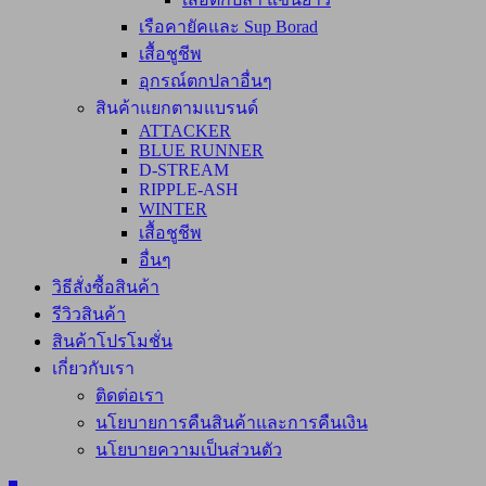
เรือคายัคและ Sup Borad
เสื้อชูชีพ
อุกรณ์ตกปลาอื่นๆ
สินค้าแยกตามแบรนด์
ATTACKER
BLUE RUNNER
D-STREAM
RIPPLE-ASH
WINTER
เสื้อชูชีพ
อื่นๆ
วิธีสั่งซื้อสินค้า
รีวิวสินค้า
สินค้าโปรโมชั่น
เกี่ยวกับเรา
ติดต่อเรา
นโยบายการคืนสินค้าและการคืนเงิน
นโยบายความเป็นส่วนตัว