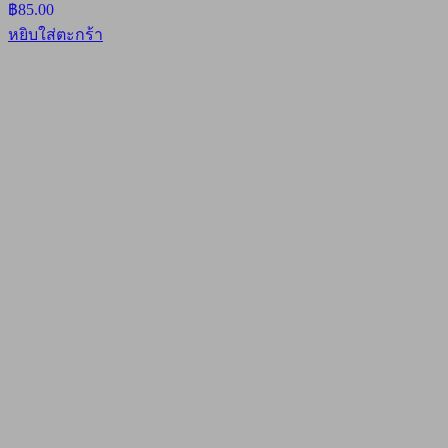
฿
85.00
หยิบใส่ตะกร้า