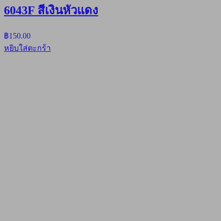
6043F สีเงินหัวแดง
฿
150.00
หยิบใส่ตะกร้า