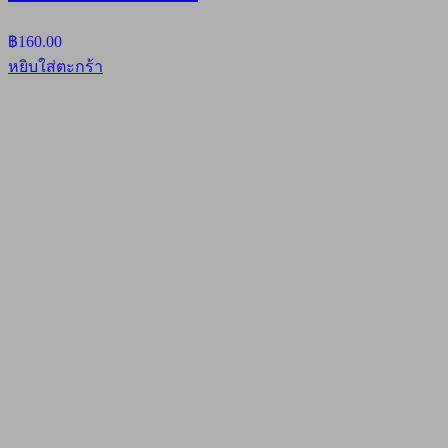
฿
160.00
หยิบใส่ตะกร้า