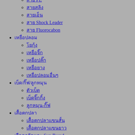
สายสลิง
สายเอ็น
สาย Shock Leader
สาย Fluorocabon
เหยื่อปลอม
โยกุ้ง
เหยื่อจิ๊ก
เหยื่อปลั๊ก
เหยื่อยาง
เหยื่อปลอมอื่นๆ
เบ็ด/กิ๊ฟ/ลูกหมุน
ตัวเบ็ด
เบ็ดจิ๊กกิ้ง
ลูกหมุน-กิ๊ฟ
เสื้อตกปลา
เสื้อตกปลาแขนสั้น
เสื้อตกปลาแขนยาว