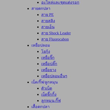
อะไหล่และชุดแต่งรอก
สายตกปลา
สาย PE
สายสลิง
สายเอ็น
สาย Shock Leader
สาย Fluorocabon
เหยื่อปลอม
โยกุ้ง
เหยื่อจิ๊ก
เหยื่อปลั๊ก
เหยื่อยาง
เหยื่อปลอมอื่นๆ
เบ็ด/กิ๊ฟ/ลูกหมุน
ตัวเบ็ด
เบ็ดจิ๊กกิ้ง
ลูกหมุน-กิ๊ฟ
เสื้อตกปลา