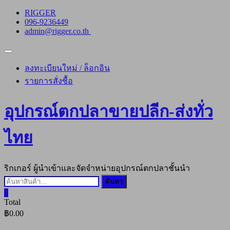
Skip
RIGGER
to
096-9236449
content
admin@rigger.co.th
Topbar
Menu
ลงทะเบียนใหม่ / ล็อกอิน
รายการสั่งซื้อ
อุปกรณ์ตกปลาขายปลีก-ส่งทั่ว
ไทย
ริกเกอร์ ผู้นำเข้าและจัดจำหน่ายอุปกรณ์ตกปลาชั้นนำ
ค้นหา:
ค้นหา
0
Total
฿0.00