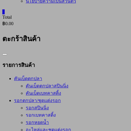
นโยบายความเป็นส่วนตัว
0
Total
฿0.00
ตะกร้าสินค้า
Catalog
Menu
รายการสินค้า
คันเบ็ดตกปลา
คันเบ็ดตกปลาสปินนิ่ง
คันเบ็ดเบทคาสติ้ง
รอกตกปลา/ชุดแต่งรอก
รอกสปินนิ่ง
รอกเบทคาสติ้ง
รอกหยดน้ำ
อะไหล่และชุดแต่งรอก