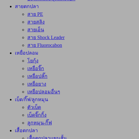
สายตกปลา
สาย PE
สายสลิง
สายเอ็น
สาย Shock Leader
สาย Fluorocabon
เหยื่อปลอม
โยกุ้ง
เหยื่อจิ๊ก
เหยื่อปลั๊ก
เหยื่อยาง
เหยื่อปลอมอื่นๆ
เบ็ด/กิ๊ฟ/ลูกหมุน
ตัวเบ็ด
เบ็ดจิ๊กกิ้ง
ลูกหมุน-กิ๊ฟ
เสื้อตกปลา
เสื้อตกปลาแขนสั้น