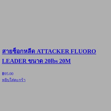
สายช็อกหลีด ATTACKER FLUORO
LEADER ขนาด 20lbs 20M
฿
95.00
หยิบใส่ตะกร้า