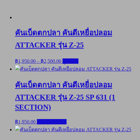
คันเบ็ดตกปลา คันตีเหยื่อปลอม
ATTACKER รุ่น Z-25
Price
฿
1,950.00
–
฿
2,500.00
ดูสินค้า
range:
฿1,950.00
through
คันเบ็ดตกปลา คันตีเหยื่อปลอม
฿2,500.00
ATTACKER รุ่น Z-25 SP 631 (1
SECTION)
฿
1,950.00
หยิบใส่ตะกร้า