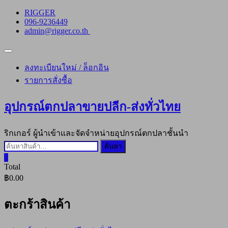
Skip
RIGGER
to
096-9236449
content
admin@rigger.co.th
Topbar
Menu
ลงทะเบียนใหม่ / ล็อกอิน
รายการสั่งซื้อ
อุปกรณ์ตกปลาขายปลีก-ส่งทั่วไทย
ริกเกอร์ ผู้นำเข้าและจัดจำหน่ายอุปกรณ์ตกปลาชั้นนำ
ค้นหา:
ค้นหา
0
Total
฿0.00
ตะกร้าสินค้า