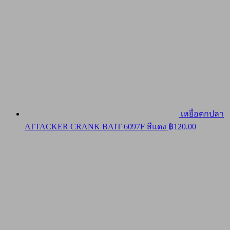
เหยื่อตกปลา
ATTACKER CRANK BAIT 6097F สีแดง
฿
120.00