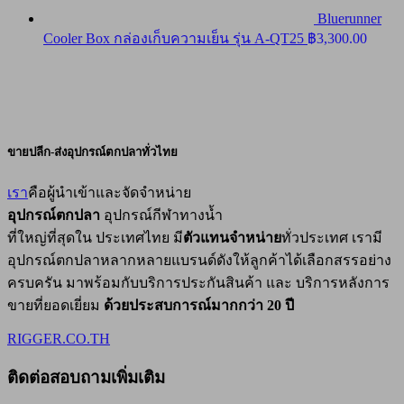
Bluerunner
Cooler Box กล่องเก็บความเย็น รุ่น A-QT25
฿
3,300.00
ขายปลีก-ส่งอุปกรณ์ตกปลาทั่วไทย
เรา
คือผู้นำเข้าและจัดจำหน่าย
อุปกรณ์ตกปลา
อุปกรณ์กีฬาทางน้ำ
ที่ใหญ่ที่สุดใน ประเทศไทย มี
ตัวแทนจำหน่าย
ทั่วประเทศ เรามี
อุปกรณ์ตกปลาหลากหลายแบรนด์ดังให้ลูกค้าได้เลือกสรรอย่าง
ครบครัน มาพร้อมกับบริการประกันสินค้า และ บริการหลังการ
ขายที่ยอดเยี่ยม
ด้วยประสบการณ์มากกว่า 20 ปี
RIGGER.CO.TH
ติดต่อสอบถามเพิ่มเติม