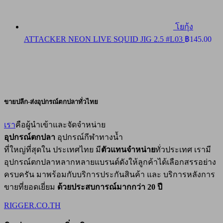
โยกุ้ง
ATTACKER NEON LIVE SQUID JIG 2.5 #L03
฿
145.00
ขายปลีก-ส่งอุปกรณ์ตกปลาทั่วไทย
เรา
คือผู้นำเข้าและจัดจำหน่าย
อุปกรณ์ตกปลา
อุปกรณ์กีฬาทางน้ำ
ที่ใหญ่ที่สุดใน ประเทศไทย มี
ตัวแทนจำหน่าย
ทั่วประเทศ เรามี
อุปกรณ์ตกปลาหลากหลายแบรนด์ดังให้ลูกค้าได้เลือกสรรอย่าง
ครบครัน มาพร้อมกับบริการประกันสินค้า และ บริการหลังการ
ขายที่ยอดเยี่ยม
ด้วยประสบการณ์มากกว่า 20 ปี
RIGGER.CO.TH