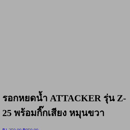
รอกหยดน้ำ ATTACKER รุ่น Z-
25 พร้อมกิ๊กเสียง หมุนขวา
Original
Current