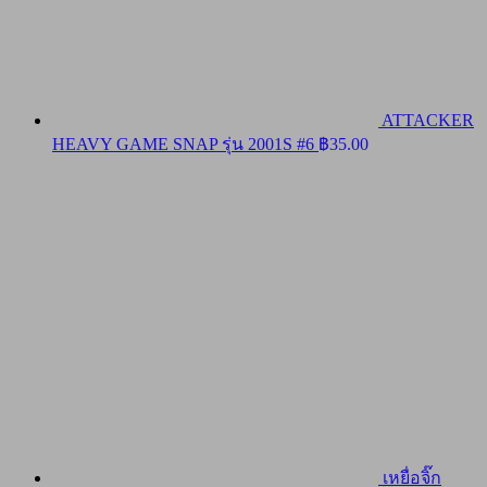
ATTACKER
HEAVY GAME SNAP รุ่น 2001S #6
฿
35.00
เหยื่อจิ๊ก