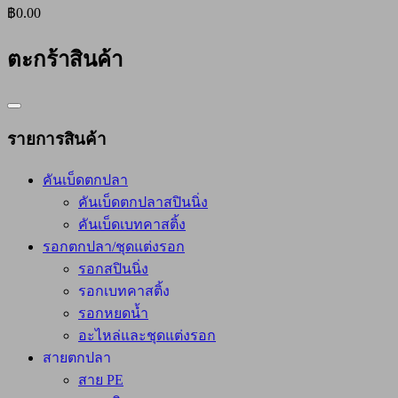
฿0.00
ตะกร้าสินค้า
Catalog
Menu
รายการสินค้า
คันเบ็ดตกปลา
คันเบ็ดตกปลาสปินนิ่ง
คันเบ็ดเบทคาสติ้ง
รอกตกปลา/ชุดแต่งรอก
รอกสปินนิ่ง
รอกเบทคาสติ้ง
รอกหยดน้ำ
อะไหล่และชุดแต่งรอก
สายตกปลา
สาย PE