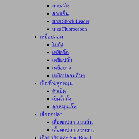
สายสลิง
สายเอ็น
สาย Shock Leader
สาย Fluorocabon
เหยื่อปลอม
โยกุ้ง
เหยื่อจิ๊ก
เหยื่อปลั๊ก
เหยื่อยาง
เหยื่อปลอมอื่นๆ
เบ็ด/กิ๊ฟ/ลูกหมุน
ตัวเบ็ด
เบ็ดจิ๊กกิ้ง
ลูกหมุน-กิ๊ฟ
เสื้อตกปลา
เสื้อตกปลา แขนสั้น
เสื้อตกปลา แขนยาว
เรือคายัคและ Sup Borad