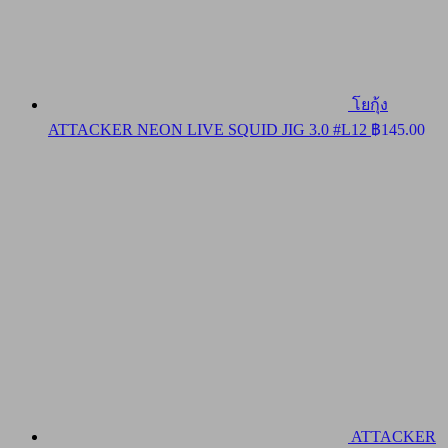
โยกุ้ง
ATTACKER NEON LIVE SQUID JIG 3.0 #L12
฿
145.00
ATTACKER