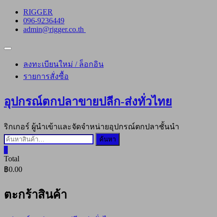
Skip
RIGGER
to
096-9236449
content
admin@rigger.co.th
Topbar
Menu
ลงทะเบียนใหม่ / ล็อกอิน
รายการสั่งซื้อ
อุปกรณ์ตกปลาขายปลีก-ส่งทั่วไทย
ริกเกอร์ ผู้นำเข้าและจัดจำหน่ายอุปกรณ์ตกปลาชั้นนำ
ค้นหา:
ค้นหา
0
Total
฿0.00
ตะกร้าสินค้า