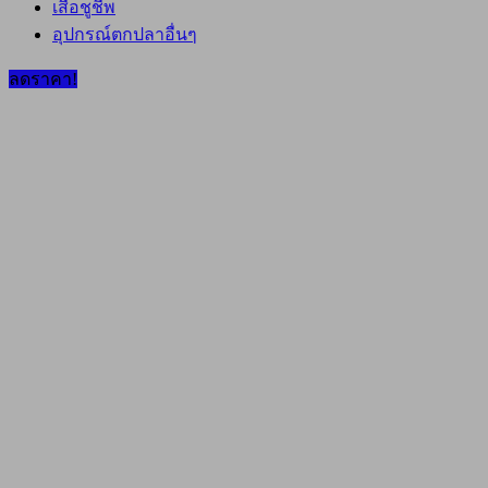
เสื้อชูชีพ
อุปกรณ์ตกปลาอื่นๆ
ลดราคา!