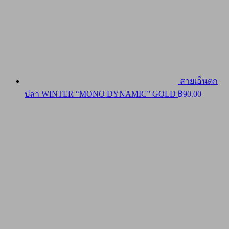
สายเอ็นตก
ปลา WINTER “MONO DYNAMIC” GOLD
฿
90.00