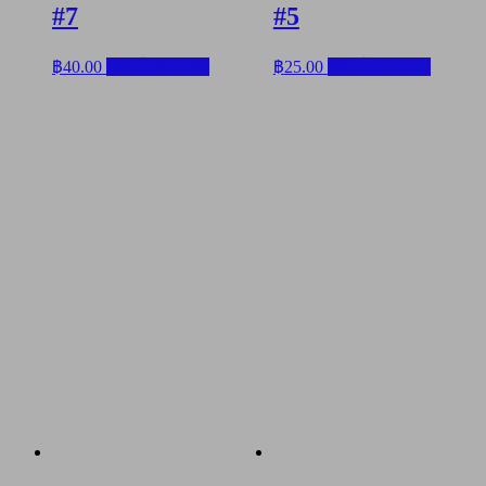
#7
#5
฿
40.00
หยิบใส่ตะกร้า
฿
25.00
หยิบใส่ตะกร้า