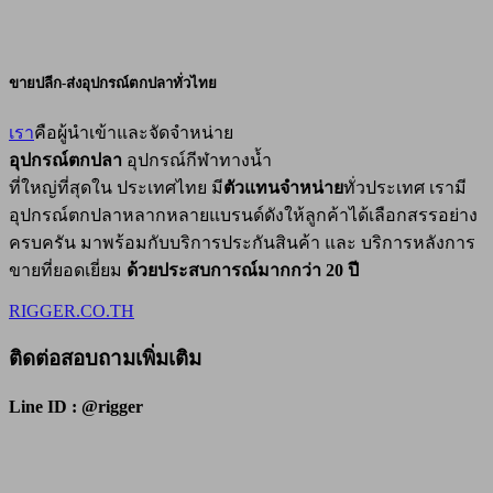
ขายปลีก-ส่งอุปกรณ์ตกปลาทั่วไทย
เรา
คือผู้นำเข้าและจัดจำหน่าย
อุปกรณ์ตกปลา
อุปกรณ์กีฬาทางน้ำ
ที่ใหญ่ที่สุดใน ประเทศไทย มี
ตัวแทนจำหน่าย
ทั่วประเทศ เรามี
อุปกรณ์ตกปลาหลากหลายแบรนด์ดังให้ลูกค้าได้เลือกสรรอย่าง
ครบครัน มาพร้อมกับบริการประกันสินค้า และ บริการหลังการ
ขายที่ยอดเยี่ยม
ด้วยประสบการณ์มากกว่า 20 ปี
RIGGER.CO.TH
ติดต่อสอบถามเพิ่มเติม
Line ID : @rigger