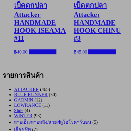
เบ็ดตกปลา
เบ็ดตกปลา
Attacker
Attacker
HANDMADE
HANDMADE
HOOK ISEAMA
HOOK CHINU
#11
#3
฿
40.00
หยิบใส่ตะกร้า
฿
45.00
หยิบใส่ตะกร้า
รายการสินค้า
ATTACKER
(465)
BLUE RUNNER
(30)
GARMIN
(12)
LOWRANCE
(11)
Slide
(4)
WINTER
(93)
สายเอ็น/สายสลิง/สายฟลูโอโรคาร์บอน
(5)
เสื้อชูชีพ
(7)