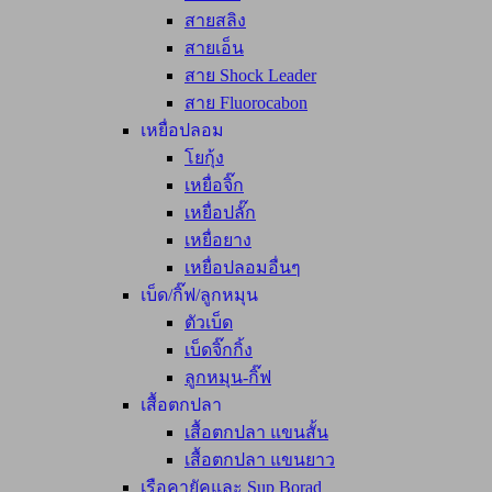
สายสลิง
สายเอ็น
สาย Shock Leader
สาย Fluorocabon
เหยื่อปลอม
โยกุ้ง
เหยื่อจิ๊ก
เหยื่อปลั๊ก
เหยื่อยาง
เหยื่อปลอมอื่นๆ
เบ็ด/กิ๊ฟ/ลูกหมุน
ตัวเบ็ด
เบ็ดจิ๊กกิ้ง
ลูกหมุน-กิ๊ฟ
เสื้อตกปลา
เสื้อตกปลา แขนสั้น
เสื้อตกปลา แขนยาว
เรือคายัคและ Sup Borad