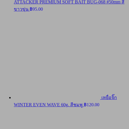
ATTACKER PREMIUM SOFT BAIT BUG-068 #50mm สี
ขาวขุ่น
฿
95.00
เหยื่อจิ๊ก
WINTER EVEN WAVE 60g. สีชมพู
฿
120.00