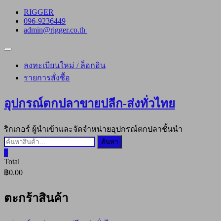
Skip
RIGGER
to
096-9236449
content
admin@rigger.co.th
Topbar
Menu
ลงทะเบียนใหม่ / ล็อกอิน
รายการสั่งซื้อ
อุปกรณ์ตกปลาขายปลีก-ส่งทั่วไทย
ริกเกอร์ ผู้นำเข้าและจัดจำหน่ายอุปกรณ์ตกปลาชั้นนำ
ค้นหา:
ค้นหา
0
Total
฿0.00
ตะกร้าสินค้า