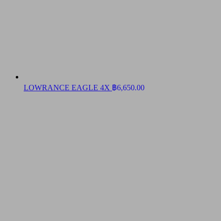
LOWRANCE EAGLE 4X
฿
6,650.00