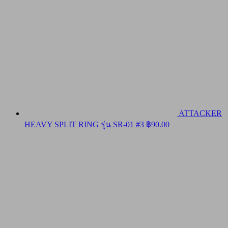
ATTACKER
HEAVY SPLIT RING รุ่น SR-01 #3
฿
90.00