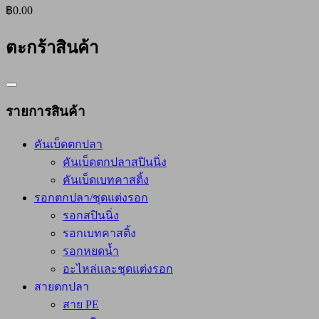
฿0.00
ตะกร้าสินค้า
Catalog
Menu
รายการสินค้า
คันเบ็ดตกปลา
คันเบ็ดตกปลาสปินนิ่ง
คันเบ็ดเบทคาสติ้ง
รอกตกปลา/ชุดแต่งรอก
รอกสปินนิ่ง
รอกเบทคาสติ้ง
รอกหยดน้ำ
อะไหล่และชุดแต่งรอก
สายตกปลา
สาย PE