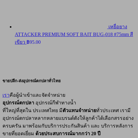
เหยื่อยาง
ATTACKER PREMIUM SOFT BAIT BUG-018 #75mm สี
เขียว
฿
95.00
ขายปลีก-ส่งอุปกรณ์ตกปลาทั่วไทย
เรา
คือผู้นำเข้าและจัดจำหน่าย
อุปกรณ์ตกปลา
อุปกรณ์กีฬาทางน้ำ
ที่ใหญ่ที่สุดใน ประเทศไทย มี
ตัวแทนจำหน่าย
ทั่วประเทศ เรามี
อุปกรณ์ตกปลาหลากหลายแบรนด์ดังให้ลูกค้าได้เลือกสรรอย่าง
ครบครัน มาพร้อมกับบริการประกันสินค้า และ บริการหลังการ
ขายที่ยอดเยี่ยม
ด้วยประสบการณ์มากกว่า 20 ปี