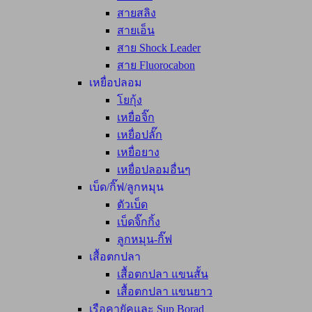
สายสลิง
สายเอ็น
สาย Shock Leader
สาย Fluorocabon
เหยื่อปลอม
โยกุ้ง
เหยื่อจิ๊ก
เหยื่อปลั๊ก
เหยื่อยาง
เหยื่อปลอมอื่นๆ
เบ็ด/กิ๊ฟ/ลูกหมุน
ตัวเบ็ด
เบ็ดจิ๊กกิ้ง
ลูกหมุน-กิ๊ฟ
เสื้อตกปลา
เสื้อตกปลา แขนสั้น
เสื้อตกปลา แขนยาว
เรือคายัคและ Sup Borad