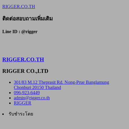
RIGGER.CO.TH
ติดต่อสอบถามเพิ่มเติม
Line ID : @rigger
RIGGER.CO.TH
RIGGER CO.,LTD
301/83 M.12 Theprasit Rd. Nong-Prue Banglamung
Chonburi 20150 Thailand
096-923-6449
admin@rigger.co.th
RIGGER
รับชำระโดย