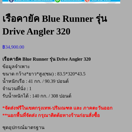
เรือคายัค Blue Runner รุ่น
Drive Angler 320
฿
34,900.00
เรือคายัค Blue Runner รุ่น Drive Angler 320
ข้อมูลจำเพาะ
ขนาด กว้าง*ยาว*สูง(ซม) : 83.5*320*43.5
น้ำหนักเรือ : 41 กก. / 90.39 ปอนด์
จำนวนที่นั่ง : 1
รับน้ำหนักได้ : 140 กก. / 308 ปอนด์
*จัดส่งฟรีในเขตกรุงเทพ-ปริมณฑล และ ภาคตะวันออก
**นอกพื้นที่จัดส่ง กรุณาติดต้อทางร้านก่อนสั่งซื้อ
ชุดอุปกรณ์มาตรฐาน