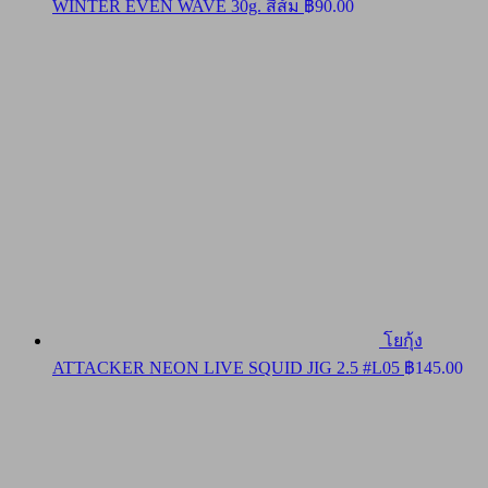
WINTER EVEN WAVE 30g. สีส้ม
฿
90.00
โยกุ้ง
ATTACKER NEON LIVE SQUID JIG 2.5 #L05
฿
145.00