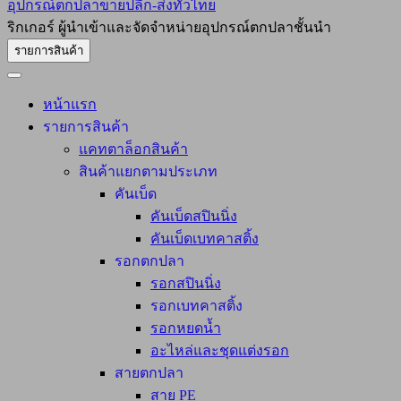
อุปกรณ์ตกปลาขายปลีก-ส่งทั่วไทย
ริกเกอร์ ผู้นำเข้าและจัดจำหน่ายอุปกรณ์ตกปลาชั้นนำ
รายการสินค้า
หน้าแรก
รายการสินค้า
แคทตาล็อกสินค้า
สินค้าแยกตามประเภท
คันเบ็ด
คันเบ็ดสปินนิ่ง
คันเบ็ดเบทคาสติ้ง
รอกตกปลา
รอกสปินนิ่ง
รอกเบทคาสติ้ง
รอกหยดน้ำ
อะไหล่และชุดแต่งรอก
สายตกปลา
สาย PE