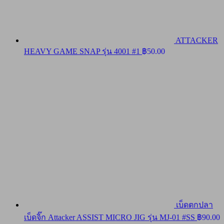
ATTACKER
HEAVY GAME SNAP รุ่น 4001 #1
฿
50.00
เบ็ดตกปลา
เบ็ดจิ๊ก Attacker ASSIST MICRO JIG รุ่น MJ-01 #SS
฿
90.00