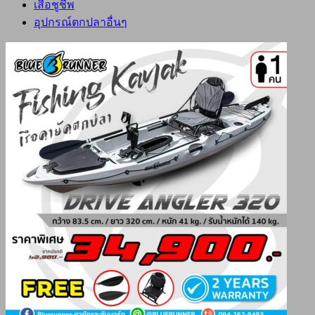
เสื้อชูชีพ
อุปกรณ์ตกปลาอื่นๆ