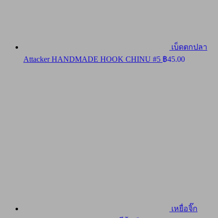
เบ็ดตกปลา
Attacker HANDMADE HOOK CHINU #5
฿
45.00
เหยื่อจิ๊ก