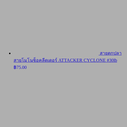
สายตกปลา
สายโมโนช็อคลีดเดอร์ ATTACKER CYCLONE #30lb
฿
75.00