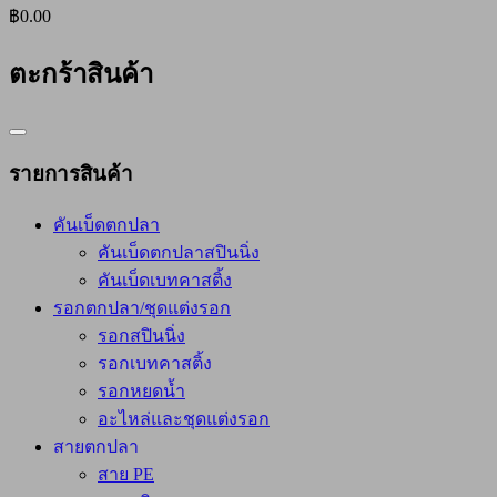
฿0.00
ตะกร้าสินค้า
Catalog
Menu
รายการสินค้า
คันเบ็ดตกปลา
คันเบ็ดตกปลาสปินนิ่ง
คันเบ็ดเบทคาสติ้ง
รอกตกปลา/ชุดแต่งรอก
รอกสปินนิ่ง
รอกเบทคาสติ้ง
รอกหยดน้ำ
อะไหล่และชุดแต่งรอก
สายตกปลา
สาย PE