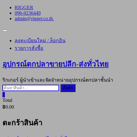
Skip
RIGGER
to
096-9236449
content
admin@rigger.co.th
Topbar
Menu
ลงทะเบียนใหม่ / ล็อกอิน
รายการสั่งซื้อ
อุปกรณ์ตกปลาขายปลีก-ส่งทั่วไทย
ริกเกอร์ ผู้นำเข้าและจัดจำหน่ายอุปกรณ์ตกปลาชั้นนำ
ค้นหา:
ค้นหา
0
Total
฿0.00
ตะกร้าสินค้า