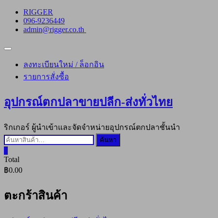
Skip
RIGGER
to
096-9236449
content
admin@rigger.co.th
Topbar
Menu
ลงทะเบียนใหม่ / ล็อกอิน
รายการสั่งซื้อ
อุปกรณ์ตกปลาขายปลีก-ส่งทั่วไทย
ริกเกอร์ ผู้นำเข้าและจัดจำหน่ายอุปกรณ์ตกปลาชั้นนำ
ค้นหา:
ค้นหา
0
Total
฿0.00
ตะกร้าสินค้า