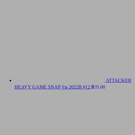
ATTACKER
HEAVY GAME SNAP รุ่น 2022B #12
฿
35.00