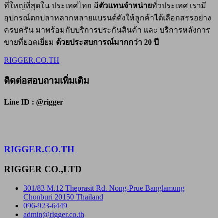
ที่ใหญ่ที่สุดใน ประเทศไทย มี
ตัวแทนจำหน่าย
ทั่วประเทศ เรามี
อุปกรณ์ตกปลาหลากหลายแบรนด์ดังให้ลูกค้าได้เลือกสรรอย่าง
ครบครัน มาพร้อมกับบริการประกันสินค้า และ บริการหลังการ
ขายที่ยอดเยี่ยม
ด้วยประสบการณ์มากกว่า 20 ปี
RIGGER.CO.TH
ติดต่อสอบถามเพิ่มเติม
Line ID : @rigger
RIGGER.CO.TH
RIGGER CO.,LTD
301/83 M.12 Theprasit Rd. Nong-Prue Banglamung
Chonburi 20150 Thailand
096-923-6449
admin@rigger.co.th