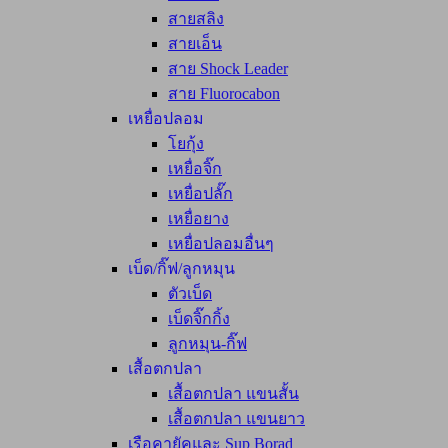
สายสลิง
สายเอ็น
สาย Shock Leader
สาย Fluorocabon
เหยื่อปลอม
โยกุ้ง
เหยื่อจิ๊ก
เหยื่อปลั๊ก
เหยื่อยาง
เหยื่อปลอมอื่นๆ
เบ็ด/กิ๊ฟ/ลูกหมุน
ตัวเบ็ด
เบ็ดจิ๊กกิ้ง
ลูกหมุน-กิ๊ฟ
เสื้อตกปลา
เสื้อตกปลา แขนสั้น
เสื้อตกปลา แขนยาว
เรือคายัคและ Sup Borad