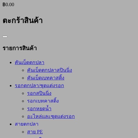
฿0.00
ตะกร้าสินค้า
Catalog
Menu
รายการสินค้า
คันเบ็ดตกปลา
คันเบ็ดตกปลาสปินนิ่ง
คันเบ็ดเบทคาสติ้ง
รอกตกปลา/ชุดแต่งรอก
รอกสปินนิ่ง
รอกเบทคาสติ้ง
รอกหยดน้ำ
อะไหล่และชุดแต่งรอก
สายตกปลา
สาย PE