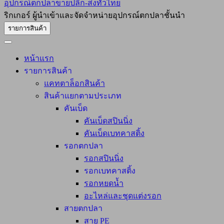
อุปกรณ์ตกปลาขายปลีก-ส่งทั่วไทย
ริกเกอร์ ผู้นำเข้าและจัดจำหน่ายอุปกรณ์ตกปลาชั้นนำ
รายการสินค้า
หน้าแรก
รายการสินค้า
แคทตาล็อกสินค้า
สินค้าแยกตามประเภท
คันเบ็ด
คันเบ็ดสปินนิ่ง
คันเบ็ดเบทคาสติ้ง
รอกตกปลา
รอกสปินนิ่ง
รอกเบทคาสติ้ง
รอกหยดน้ำ
อะไหล่และชุดแต่งรอก
สายตกปลา
สาย PE