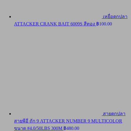
เหยื่อตกปลา
ATTACKER CRANK BAIT 6009S สีทอง
฿
100.00
สายตกปลา
สายพีอี ถัก 9 ATTACKER NUMBER 9 MULTICOLOR
ขนาด #4.0/50LBS 300M
฿
480.00