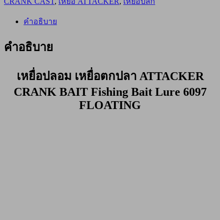
CRANK CAST
,
เหยื่อ ATTACKER
,
เหยื่อปลั๊ก
ปลา
ATTACKER
CRANK
คำอธิบาย
BAIT
6097F
คำอธิบาย
สีชมพู
ชิ้น
เหยื่อปลอม เหยื่อตกปลา ATTACKER
CRANK BAIT Fishing Bait Lure 6097
FLOATING