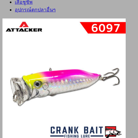
เสื้อชูชีพ
อุปกรณ์ตกปลาอื่นๆ