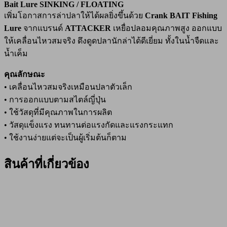
Bait Lure SINKING / FLOATING
เพิ่มโอกาสการล่าปลาให้ได้ผลยิ่งขึ้นด้วย
Crank BAIT Fishing
Lure
จากแบรนด์
ATTACKER
เหยื่อปลอมคุณภาพสูง ออกแบบ
ให้เคลื่อนไหวสมจริง ดึงดูดปลานักล่าได้ดีเยี่ยม ทั้งในน้ำจืดและ
น้ำเค็ม
คุณลักษณะ
• เคลื่อนไหวสมจริงเหมือนปลาตัวเล็ก
• การออกแบบตามสไตล์ญี่ปุ่น
• ใช้วัสดุที่มีคุณภาพในการผลิต
• วัสดุแข็งแรง ทนทานต่อแรงกัดและแรงกระแทก
• ใช้งานง่ายแต่จะเป็นผู้เริ่มต้นก็ตาม
สินค้าที่เกี่ยวข้อง