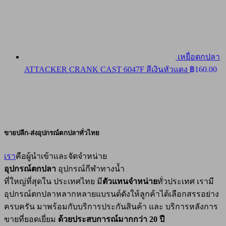
เหยื่อตกปลา
ATTACKER CRANK CAST 6047F สีเงินหัวแดง
฿
160.00
ขายปลีก-ส่งอุปกรณ์ตกปลาทั่วไทย
เรา
คือผู้นำเข้าและจัดจำหน่าย
อุปกรณ์ตกปลา
อุปกรณ์กีฬาทางน้ำ
ที่ใหญ่ที่สุดใน ประเทศไทย มี
ตัวแทนจำหน่าย
ทั่วประเทศ เรามี
อุปกรณ์ตกปลาหลากหลายแบรนด์ดังให้ลูกค้าได้เลือกสรรอย่าง
ครบครัน มาพร้อมกับบริการประกันสินค้า และ บริการหลังการ
ขายที่ยอดเยี่ยม
ด้วยประสบการณ์มากกว่า 20 ปี