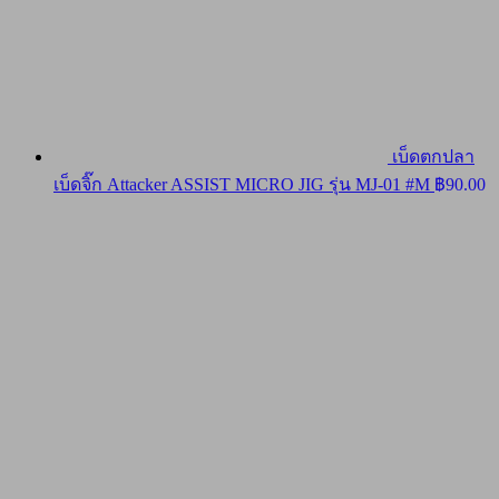
เบ็ดตกปลา
เบ็ดจิ๊ก Attacker ASSIST MICRO JIG รุ่น MJ-01 #M
฿
90.00