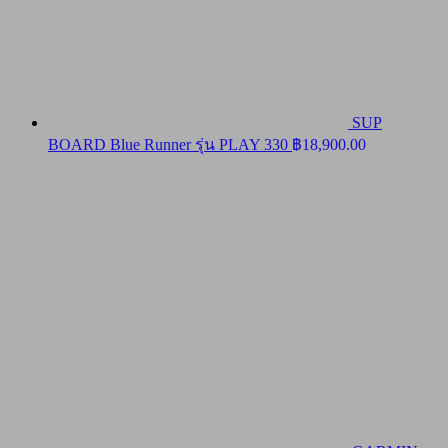
SUP
BOARD Blue Runner รุ่น PLAY 330
฿
18,900.00