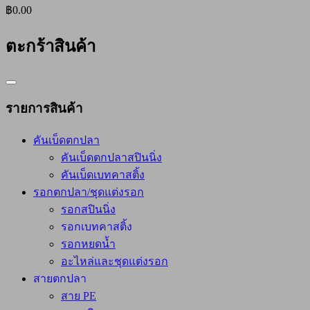
฿0.00
ตะกร้าสินค้า
Catalog
Menu
รายการสินค้า
คันเบ็ดตกปลา
คันเบ็ดตกปลาสปินนิ่ง
คันเบ็ดเบทคาสติ้ง
รอกตกปลา/ชุดแต่งรอก
รอกสปินนิ่ง
รอกเบทคาสติ้ง
รอกหยดน้ำ
อะไหล่และชุดแต่งรอก
สายตกปลา
สาย PE