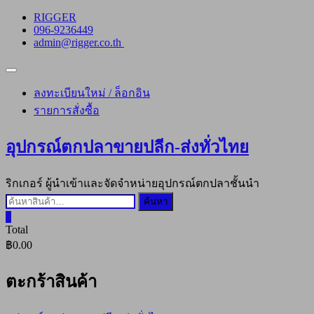
Skip
RIGGER
to
096-9236449
content
admin@rigger.co.th
Topbar
Menu
ลงทะเบียนใหม่ / ล็อกอิน
รายการสั่งซื้อ
อุปกรณ์ตกปลาขายปลีก-ส่งทั่วไทย
ริกเกอร์ ผู้นำเข้าและจัดจำหน่ายอุปกรณ์ตกปลาชั้นนำ
ค้นหา:
ค้นหา
0
Total
฿0.00
ตะกร้าสินค้า