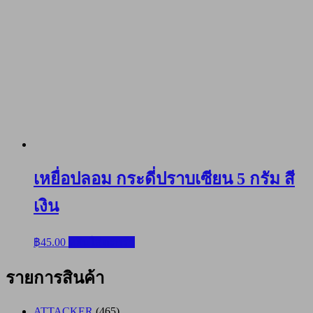
เหยื่อปลอม กระดี่ปราบเซียน 5 กรัม สี
เงิน
฿
45.00
หยิบใส่ตะกร้า
รายการสินค้า
ATTACKER
(465)