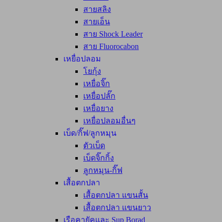
สายสลิง
สายเอ็น
สาย Shock Leader
สาย Fluorocabon
เหยื่อปลอม
โยกุ้ง
เหยื่อจิ๊ก
เหยื่อปลั๊ก
เหยื่อยาง
เหยื่อปลอมอื่นๆ
เบ็ด/กิ๊ฟ/ลูกหมุน
ตัวเบ็ด
เบ็ดจิ๊กกิ้ง
ลูกหมุน-กิ๊ฟ
เสื้อตกปลา
เสื้อตกปลา แขนสั้น
เสื้อตกปลา แขนยาว
เรือคายัคและ Sup Borad