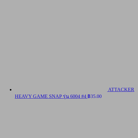
ATTACKER
HEAVY GAME SNAP รุ่น 6004 #4
฿
35.00