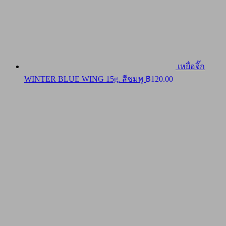
เหยื่อจิ๊ก
WINTER BLUE WING 15g. สีชมพู
฿
120.00