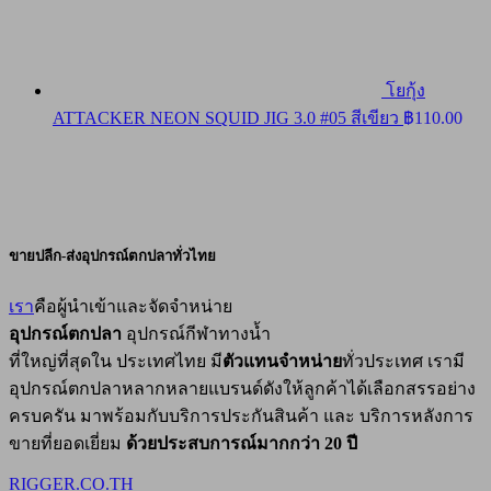
โยกุ้ง
ATTACKER NEON SQUID JIG 3.0 #05 สีเขียว
฿
110.00
ขายปลีก-ส่งอุปกรณ์ตกปลาทั่วไทย
เรา
คือผู้นำเข้าและจัดจำหน่าย
อุปกรณ์ตกปลา
อุปกรณ์กีฬาทางน้ำ
ที่ใหญ่ที่สุดใน ประเทศไทย มี
ตัวแทนจำหน่าย
ทั่วประเทศ เรามี
อุปกรณ์ตกปลาหลากหลายแบรนด์ดังให้ลูกค้าได้เลือกสรรอย่าง
ครบครัน มาพร้อมกับบริการประกันสินค้า และ บริการหลังการ
ขายที่ยอดเยี่ยม
ด้วยประสบการณ์มากกว่า 20 ปี
RIGGER.CO.TH