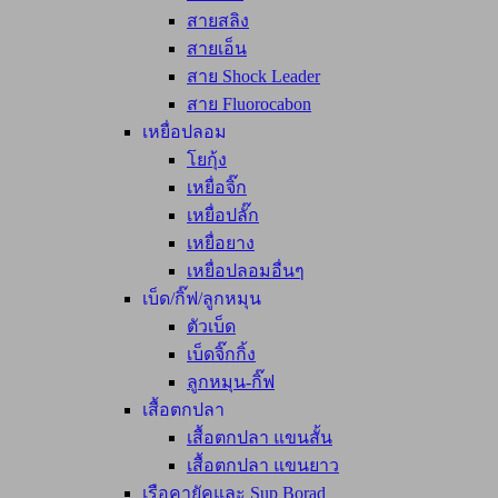
สายสลิง
สายเอ็น
สาย Shock Leader
สาย Fluorocabon
เหยื่อปลอม
โยกุ้ง
เหยื่อจิ๊ก
เหยื่อปลั๊ก
เหยื่อยาง
เหยื่อปลอมอื่นๆ
เบ็ด/กิ๊ฟ/ลูกหมุน
ตัวเบ็ด
เบ็ดจิ๊กกิ้ง
ลูกหมุน-กิ๊ฟ
เสื้อตกปลา
เสื้อตกปลา แขนสั้น
เสื้อตกปลา แขนยาว
เรือคายัคและ Sup Borad