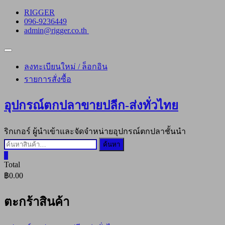
Skip
RIGGER
to
096-9236449
content
admin@rigger.co.th
Topbar
Menu
ลงทะเบียนใหม่ / ล็อกอิน
รายการสั่งซื้อ
อุปกรณ์ตกปลาขายปลีก-ส่งทั่วไทย
ริกเกอร์ ผู้นำเข้าและจัดจำหน่ายอุปกรณ์ตกปลาชั้นนำ
ค้นหา:
ค้นหา
0
Total
฿0.00
ตะกร้าสินค้า