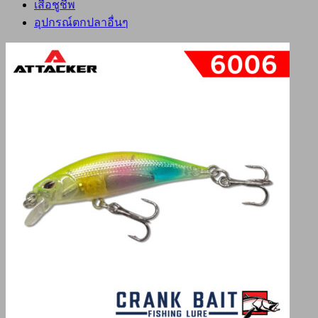
เสื้อชูชีพ
อุปกรณ์ตกปลาอื่นๆ