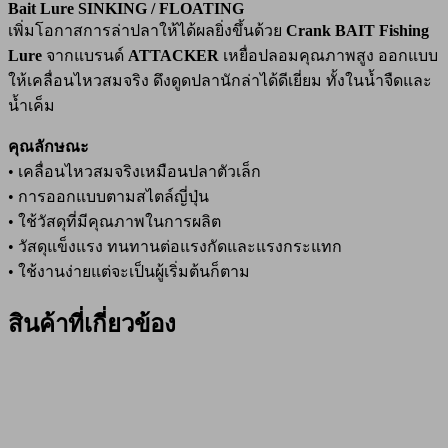
Bait Lure SINKING / FLOATING
เพิ่มโอกาสการล่าปลาให้ได้ผลยิ่งขึ้นด้วย
Crank BAIT Fishing
Lure
จากแบรนด์
ATTACKER
เหยื่อปลอมคุณภาพสูง ออกแบบ
ให้เคลื่อนไหวสมจริง ดึงดูดปลานักล่าได้ดีเยี่ยม ทั้งในน้ำจืดและ
น้ำเค็ม
คุณลักษณะ
• เคลื่อนไหวสมจริงเหมือนปลาตัวเล็ก
• การออกแบบตามสไตล์ญี่ปุ่น
• ใช้วัสดุที่มีคุณภาพในการผลิต
• วัสดุแข็งแรง ทนทานต่อแรงกัดและแรงกระแทก
• ใช้งานง่ายแต่จะเป็นผู้เริ่มต้นก็ตาม
สินค้าที่เกี่ยวข้อง