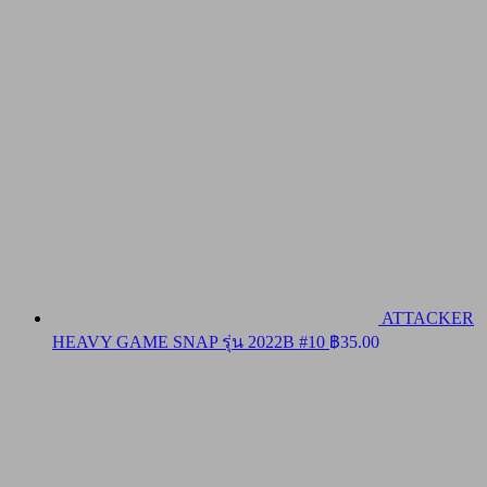
ATTACKER
HEAVY GAME SNAP รุ่น 2022B #10
฿
35.00