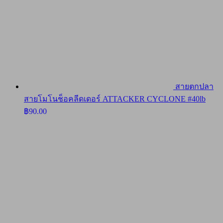
สายตกปลา
สายโมโนช็อคลีดเดอร์ ATTACKER CYCLONE #40lb
฿
90.00