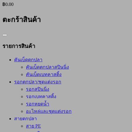
฿0.00
ตะกร้าสินค้า
Catalog
Menu
รายการสินค้า
คันเบ็ดตกปลา
คันเบ็ดตกปลาสปินนิ่ง
คันเบ็ดเบทคาสติ้ง
รอกตกปลา/ชุดแต่งรอก
รอกสปินนิ่ง
รอกเบทคาสติ้ง
รอกหยดน้ำ
อะไหล่และชุดแต่งรอก
สายตกปลา
สาย PE