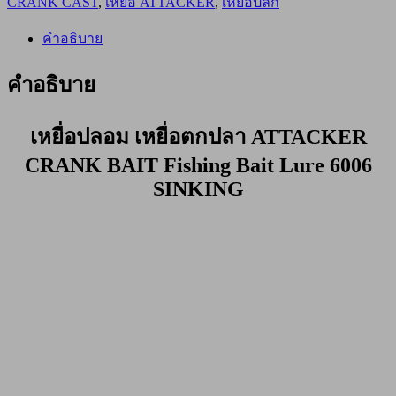
CRANK CAST
,
เหยื่อ ATTACKER
,
เหยื่อปลั๊ก
ปลา
ATTACKER
CRANK
คำอธิบาย
BAIT
6006S
คำอธิบาย
สี
รุ้ง
เหยื่อปลอม เหยื่อตกปลา ATTACKER
ชิ้น
CRANK BAIT Fishing Bait Lure 6006
SINKING