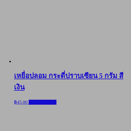
เหยื่อปลอม กระดี่ปราบเซียน 5 กรัม สี
เงิน
฿
45.00
หยิบใส่ตะกร้า