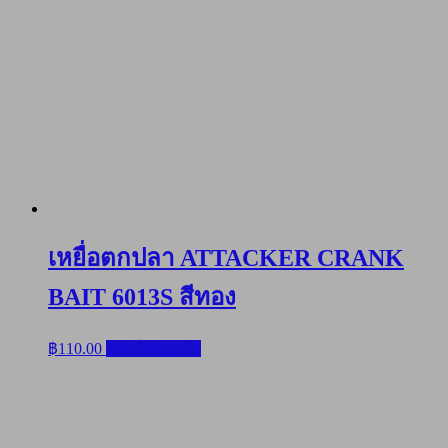
เหยื่อตกปลา ATTACKER CRANK
BAIT 6013S สีทอง
฿
110.00
หยิบใส่ตะกร้า