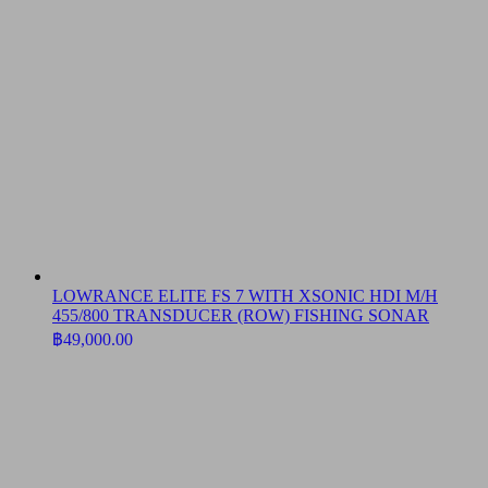
LOWRANCE ELITE FS 7 WITH XSONIC HDI M/H
455/800 TRANSDUCER (ROW) FISHING SONAR
฿
49,000.00