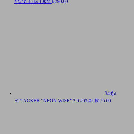
ขนาด 35lbs 100M
฿
290.00
โยกุ้ง
ATTACKER “NEON WISE” 2.0 #03-02
฿
125.00