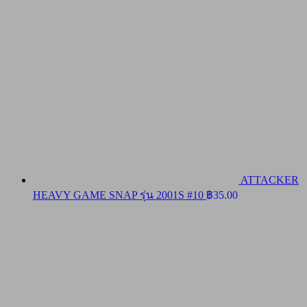
ATTACKER
HEAVY GAME SNAP รุ่น 2001S #10
฿
35.00