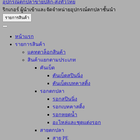
อุปกรณ์ตกปลาขายปลีก-ส่งทั่วไทย
ริกเกอร์ ผู้นำเข้าและจัดจำหน่ายอุปกรณ์ตกปลาชั้นนำ
รายการสินค้า
หน้าแรก
รายการสินค้า
แคทตาล็อกสินค้า
สินค้าแยกตามประเภท
คันเบ็ด
คันเบ็ดสปินนิ่ง
คันเบ็ดเบทคาสติ้ง
รอกตกปลา
รอกสปินนิ่ง
รอกเบทคาสติ้ง
รอกหยดน้ำ
อะไหล่และชุดแต่งรอก
สายตกปลา
สาย PE