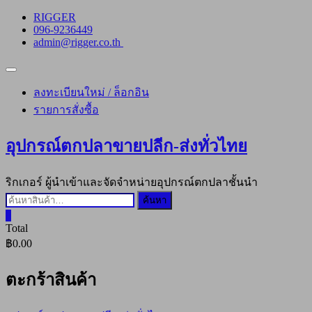
Skip
RIGGER
to
096-9236449
content
admin@rigger.co.th
Topbar
Menu
ลงทะเบียนใหม่ / ล็อกอิน
รายการสั่งซื้อ
อุปกรณ์ตกปลาขายปลีก-ส่งทั่วไทย
ริกเกอร์ ผู้นำเข้าและจัดจำหน่ายอุปกรณ์ตกปลาชั้นนำ
ค้นหา:
ค้นหา
0
Total
฿0.00
ตะกร้าสินค้า