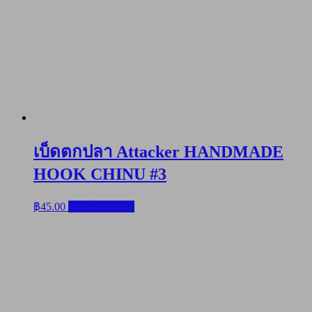
เบ็ดตกปลา Attacker HANDMADE
HOOK CHINU #3
฿
45.00
หยิบใส่ตะกร้า