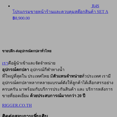
R4S
โปรแกรมขายหน้าร้านและควบคุมสต๊อกสินค้า SET A
฿
8,900.00
ขายปลีก-ส่งอุปกรณ์ตกปลาทั่วไทย
เรา
คือผู้นำเข้าและจัดจำหน่าย
อุปกรณ์ตกปลา
อุปกรณ์กีฬาทางน้ำ
ที่ใหญ่ที่สุดใน ประเทศไทย มี
ตัวแทนจำหน่าย
ทั่วประเทศ เรามี
อุปกรณ์ตกปลาหลากหลายแบรนด์ดังให้ลูกค้าได้เลือกสรรอย่าง
ครบครัน มาพร้อมกับบริการประกันสินค้า และ บริการหลังการ
ขายที่ยอดเยี่ยม
ด้วยประสบการณ์มากกว่า 20 ปี
RIGGER.CO.TH
ติดต่อสอบถามเพิ่มเติม