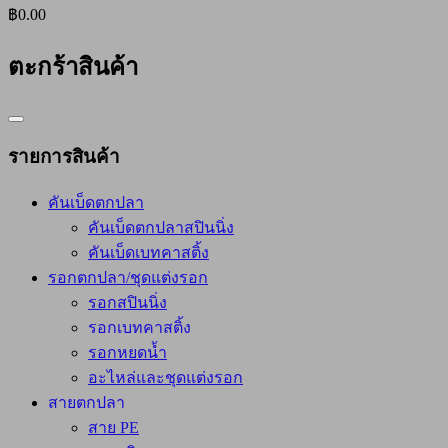
฿0.00
ตะกร้าสินค้า
Catalog
Menu
รายการสินค้า
คันเบ็ดตกปลา
คันเบ็ดตกปลาสปินนิ่ง
คันเบ็ดเบทคาสติ้ง
รอกตกปลา/ชุดแต่งรอก
รอกสปินนิ่ง
รอกเบทคาสติ้ง
รอกหยดน้ำ
อะไหล่และชุดแต่งรอก
สายตกปลา
สาย PE