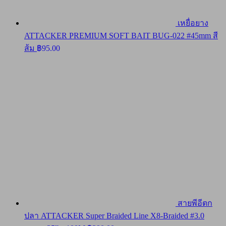
เหยื่อยาง
ATTACKER PREMIUM SOFT BAIT BUG-022 #45mm สี
ส้ม
฿
95.00
สายพีอีตก
ปลา ATTACKER Super Braided Line X8-Braided #3.0