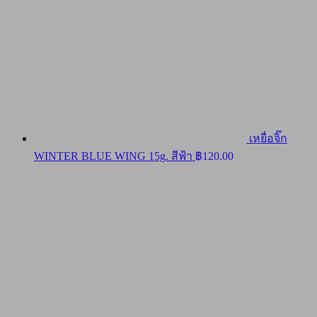
เหยื่อจิ๊ก
WINTER BLUE WING 15g. สีฟ้า
฿
120.00