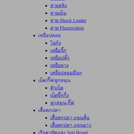
สายสลิง
สายเอ็น
สาย Shock Leader
สาย Fluorocabon
เหยื่อปลอม
โยกุ้ง
เหยื่อจิ๊ก
เหยื่อปลั๊ก
เหยื่อยาง
เหยื่อปลอมอื่นๆ
เบ็ด/กิ๊ฟ/ลูกหมุน
ตัวเบ็ด
เบ็ดจิ๊กกิ้ง
ลูกหมุน-กิ๊ฟ
เสื้อตกปลา
เสื้อตกปลา แขนสั้น
เสื้อตกปลา แขนยาว
เรือคายัคและ Sup Borad