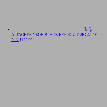
โยกุ้ง
ATTACKER NEON BLACK EYE SQUID JIG 2.5 #Fluo
Pink
฿
130.00