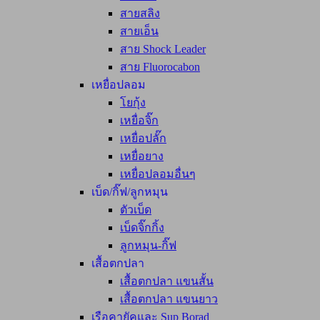
สายสลิง
สายเอ็น
สาย Shock Leader
สาย Fluorocabon
เหยื่อปลอม
โยกุ้ง
เหยื่อจิ๊ก
เหยื่อปลั๊ก
เหยื่อยาง
เหยื่อปลอมอื่นๆ
เบ็ด/กิ๊ฟ/ลูกหมุน
ตัวเบ็ด
เบ็ดจิ๊กกิ้ง
ลูกหมุน-กิ๊ฟ
เสื้อตกปลา
เสื้อตกปลา แขนสั้น
เสื้อตกปลา แขนยาว
เรือคายัคและ Sup Borad