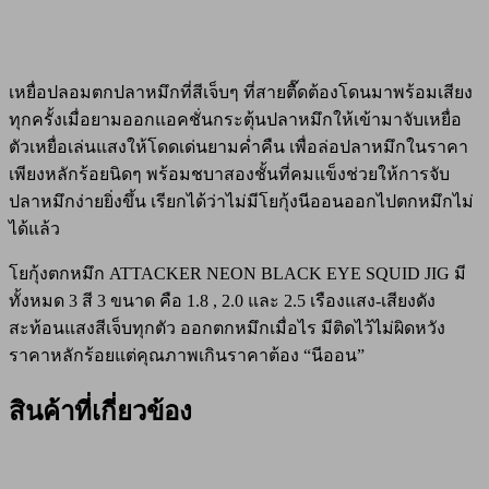
เหยื่อปลอมตกปลาหมึกที่สีเจ็บๆ ที่สายตื๊ดต้องโดนมาพร้อมเสียง
ทุกครั้งเมื่อยามออกแอคชั่นกระตุ้นปลาหมึกให้เข้ามาจับเหยื่อ
ตัวเหยื่อเล่นแสงให้โดดเด่นยามค่ำคืน เพื่อล่อปลาหมึกในราคา
เพียงหลักร้อยนิดๆ พร้อมชบาสองชั้นที่คมแข็งช่วยให้การจับ
ปลาหมึกง่ายยิ่งขึ้น เรียกได้ว่าไม่มีโยกุ้งนีออนออกไปตกหมึกไม่
ได้แล้ว
โยกุ้งตกหมึก ATTACKER NEON BLACK EYE SQUID JIG มี
ทั้งหมด 3 สี 3 ขนาด คือ 1.8 , 2.0 และ 2.5 เรืองแสง-เสียงดัง
สะท้อนแสงสีเจ็บทุกตัว ออกตกหมึกเมื่อไร มีติดไว้ไม่ผิดหวัง
ราคาหลักร้อยแต่คุณภาพเกินราคาต้อง “นีออน”
สินค้าที่เกี่ยวข้อง