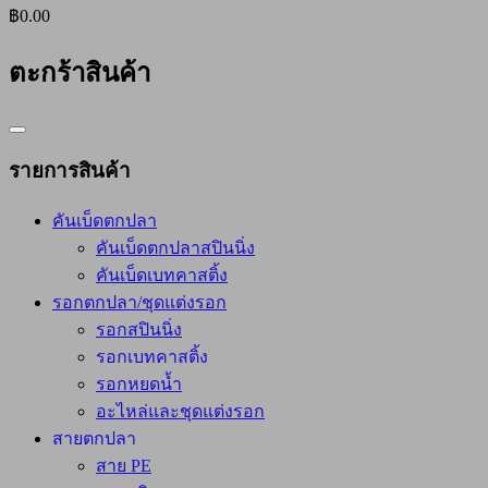
฿0.00
ตะกร้าสินค้า
Catalog
Menu
รายการสินค้า
คันเบ็ดตกปลา
คันเบ็ดตกปลาสปินนิ่ง
คันเบ็ดเบทคาสติ้ง
รอกตกปลา/ชุดแต่งรอก
รอกสปินนิ่ง
รอกเบทคาสติ้ง
รอกหยดน้ำ
อะไหล่และชุดแต่งรอก
สายตกปลา
สาย PE