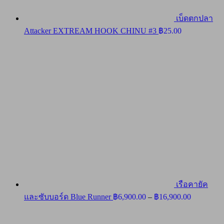
เบ็ดตกปลา
Attacker EXTREAM HOOK CHINU #3
฿
25.00
เรือคายัค
Price
และซับบอร์ด Blue Runner
฿
6,900.00
–
฿
16,900.00
range:
฿6,900.00