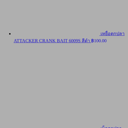
เหยื่อตกปลา
ATTACKER CRANK BAIT 6009S สีดำ
฿
100.00