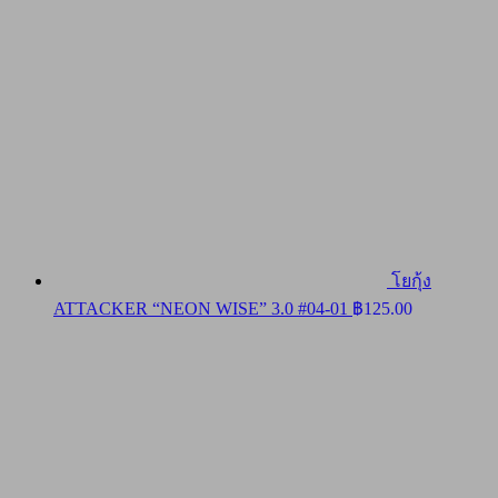
through
฿16,900.0
โยกุ้ง
ATTACKER “NEON WISE” 3.0 #04-01
฿
125.00