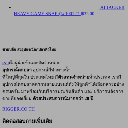
ATTACKER
HEAVY GAME SNAP รุ่น 1001 #1
฿
35.00
ขายปลีก-ส่งอุปกรณ์ตกปลาทั่วไทย
เรา
คือผู้นำเข้าและจัดจำหน่าย
อุปกรณ์ตกปลา
อุปกรณ์กีฬาทางน้ำ
ที่ใหญ่ที่สุดใน ประเทศไทย มี
ตัวแทนจำหน่าย
ทั่วประเทศ เรามี
อุปกรณ์ตกปลาหลากหลายแบรนด์ดังให้ลูกค้าได้เลือกสรรอย่าง
ครบครัน มาพร้อมกับบริการประกันสินค้า และ บริการหลังการ
ขายที่ยอดเยี่ยม
ด้วยประสบการณ์มากกว่า 20 ปี
RIGGER.CO.TH
ติดต่อสอบถามเพิ่มเติม