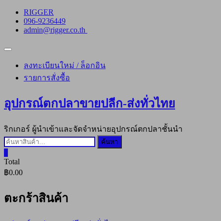
Skip
RIGGER
to
096-9236449
content
admin@rigger.co.th
Topbar
Menu
ลงทะเบียนใหม่ / ล็อกอิน
รายการสั่งซื้อ
อุปกรณ์ตกปลาขายปลีก-ส่งทั่วไทย
ริกเกอร์ ผู้นำเข้าและจัดจำหน่ายอุปกรณ์ตกปลาชั้นนำ
ค้นหา:
ค้นหา
0
Total
฿0.00
ตะกร้าสินค้า