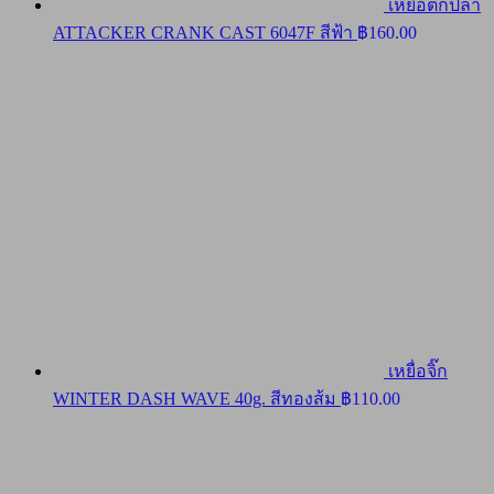
เหยื่อตกปลา
ATTACKER CRANK CAST 6047F สีฟ้า
฿
160.00
เหยื่อจิ๊ก
WINTER DASH WAVE 40g. สีทองส้ม
฿
110.00