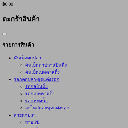
฿0.00
ตะกร้าสินค้า
Catalog
Menu
รายการสินค้า
คันเบ็ดตกปลา
คันเบ็ดตกปลาสปินนิ่ง
คันเบ็ดเบทคาสติ้ง
รอกตกปลา/ชุดแต่งรอก
รอกสปินนิ่ง
รอกเบทคาสติ้ง
รอกหยดน้ำ
อะไหล่และชุดแต่งรอก
สายตกปลา
สาย PE