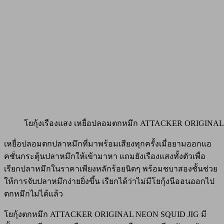
โยกุ้งเรืองแสง เหยื่อปลอมตกหมึก ATTACKER ORIGINA
เหยื่อปลอมตกปลาหมึกที่มาพร้อมเสียงทุกครั้งเมื่อยามออกแอ
คชั่นกระตุ้นปลาหมึกให้เข้ามาหา แถมยังเรืองแสงทั้งตัวเพื่อ
เรียกปลาหมึกในราคาเพียงหลักร้อยนิดๆ พร้อมชบาสองชั้นช่วย
ให้การจับปลาหมึกง่ายยิ่งขึ้น เรียกได้ว่าไม่มีโยกุ้งนีออนออกไป
ตกหมึกไม่ได้แล้ว
โยกุ้งตกหมึก ATTACKER ORIGINAL NEON SQUID JIG มี