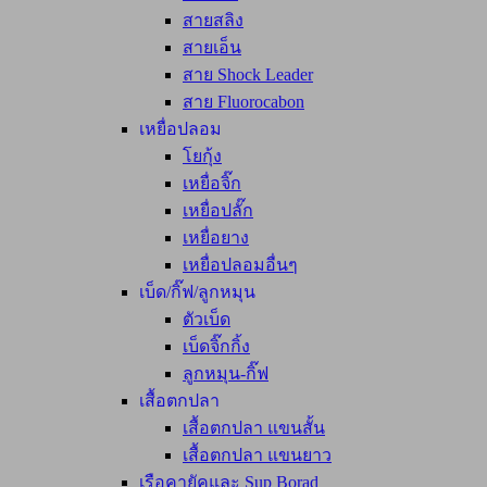
สายสลิง
สายเอ็น
สาย Shock Leader
สาย Fluorocabon
เหยื่อปลอม
โยกุ้ง
เหยื่อจิ๊ก
เหยื่อปลั๊ก
เหยื่อยาง
เหยื่อปลอมอื่นๆ
เบ็ด/กิ๊ฟ/ลูกหมุน
ตัวเบ็ด
เบ็ดจิ๊กกิ้ง
ลูกหมุน-กิ๊ฟ
เสื้อตกปลา
เสื้อตกปลา แขนสั้น
เสื้อตกปลา แขนยาว
เรือคายัคและ Sup Borad