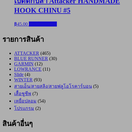
เบ็ดตกปลา Attacker HANDMADE
HOOK CHINU #5
฿
45.00
หยิบใส่ตะกร้า
รายการสินค้า
ATTACKER
(465)
BLUE RUNNER
(30)
GARMIN
(12)
LOWRANCE
(11)
Slide
(4)
WINTER
(93)
สายเอ็น/สายสลิง/สายฟลูโอโรคาร์บอน
(5)
เสื้อชูชีพ
(7)
เหยื่อปลอม
(54)
โปรแกรม
(2)
สินค้าอื่นๆ