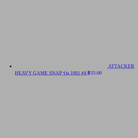
ATTACKER
HEAVY GAME SNAP รุ่น 1001 #4
฿
35.00