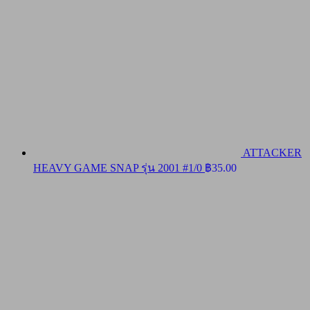
ATTACKER
HEAVY GAME SNAP รุ่น 2001 #1/0
฿
35.00