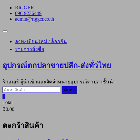
Skip
RIGGER
to
096-9236449
content
admin@rigger.co.th
Topbar
Menu
ลงทะเบียนใหม่ / ล็อกอิน
รายการสั่งซื้อ
อุปกรณ์ตกปลาขายปลีก-ส่งทั่วไทย
ริกเกอร์ ผู้นำเข้าและจัดจำหน่ายอุปกรณ์ตกปลาชั้นนำ
ค้นหา:
ค้นหา
0
Total
฿0.00
ตะกร้าสินค้า