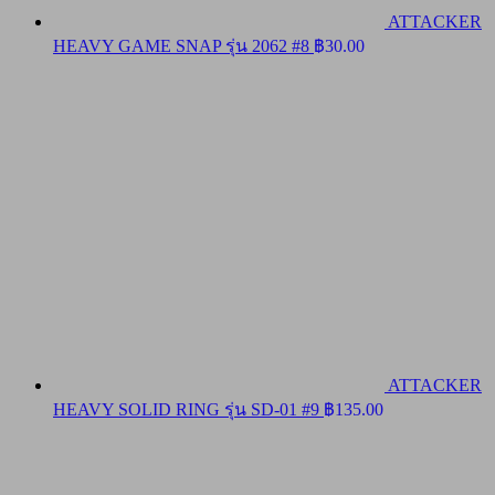
ATTACKER
HEAVY GAME SNAP รุ่น 2062 #8
฿
30.00
ATTACKER
HEAVY SOLID RING รุ่น SD-01 #9
฿
135.00