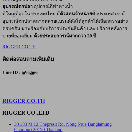
อุปกรณ์ตกปลา
อุปกรณ์กีฬาทางน้ำ
ที่ใหญ่ที่สุดใน ประเทศไทย มี
ตัวแทนจำหน่าย
ทั่วประเทศ เรามี
อุปกรณ์ตกปลาหลากหลายแบรนด์ดังให้ลูกค้าได้เลือกสรรอย่าง
ครบครัน มาพร้อมกับบริการประกันสินค้า และ บริการหลังการ
ขายที่ยอดเยี่ยม
ด้วยประสบการณ์มากกว่า 20 ปี
RIGGER.CO.TH
ติดต่อสอบถามเพิ่มเติม
Line ID : @rigger
RIGGER.CO.TH
RIGGER CO.,LTD
301/83 M.12 Theprasit Rd. Nong-Prue Banglamung
Chonburi 20150 Thailand