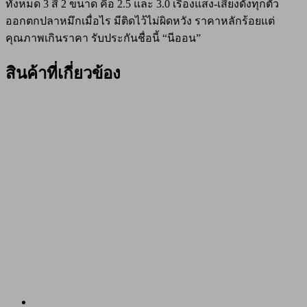
ทั้งหมด 3 สี 2 ขนาด คือ 2.5 และ 3.0 เรืองแสง-เสียงดังทุกตัว
ออกตกปลาหมึกเมื่อไร มีติดไว้ไม่ผิดหวัง ราคาหลักร้อยแต่
คุณภาพเกินราคา รับประกันชื่อนี้ “นีออน”
สินค้าที่เกี่ยวข้อง