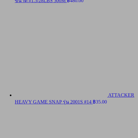
ขนาด #1.5/28LBS 300M
฿
480.00
ATTACKER
HEAVY GAME SNAP รุ่น 2001S #14
฿
35.00