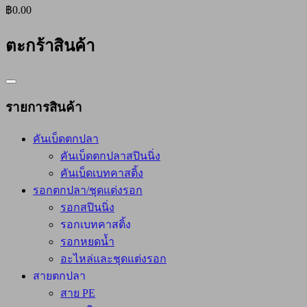
฿0.00
ตะกร้าสินค้า
Catalog
Menu
รายการสินค้า
คันเบ็ดตกปลา
คันเบ็ดตกปลาสปินนิ่ง
คันเบ็ดเบทคาสติ้ง
รอกตกปลา/ชุดแต่งรอก
รอกสปินนิ่ง
รอกเบทคาสติ้ง
รอกหยดน้ำ
อะไหล่และชุดแต่งรอก
สายตกปลา
สาย PE