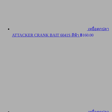
เหยื่อตกปลา
ATTACKER CRANK BAIT 6041S สีฟ้า
฿
160.00
เหยื่อตกปลา