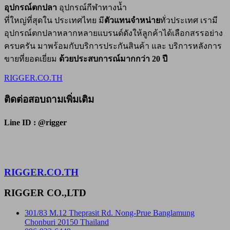
อุปกรณ์ตกปลา
อุปกรณ์กีฬาทางน้ำ
ที่ใหญ่ที่สุดใน ประเทศไทย มี
ตัวแทนจำหน่าย
ทั่วประเทศ เรามี
อุปกรณ์ตกปลาหลากหลายแบรนด์ดังให้ลูกค้าได้เลือกสรรอย่าง
ครบครัน มาพร้อมกับบริการประกันสินค้า และ บริการหลังการ
ขายที่ยอดเยี่ยม
ด้วยประสบการณ์มากกว่า 20 ปี
RIGGER.CO.TH
ติดต่อสอบถามเพิ่มเติม
Line ID : @rigger
RIGGER.CO.TH
RIGGER CO.,LTD
301/83 M.12 Theprasit Rd. Nong-Prue Banglamung
Chonburi 20150 Thailand