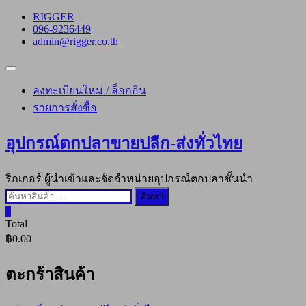
Skip
RIGGER
to
096-9236449
content
admin@rigger.co.th
Topbar
Menu
ลงทะเบียนใหม่ / ล็อกอิน
รายการสั่งซื้อ
อุปกรณ์ตกปลาขายปลีก-ส่งทั่วไทย
ริกเกอร์ ผู้นำเข้าและจัดจำหน่ายอุปกรณ์ตกปลาชั้นนำ
ค้นหา:
ค้นหา
0
Total
฿0.00
ตะกร้าสินค้า