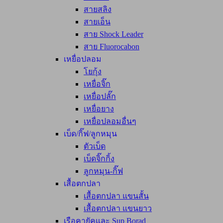
สายสลิง
สายเอ็น
สาย Shock Leader
สาย Fluorocabon
เหยื่อปลอม
โยกุ้ง
เหยื่อจิ๊ก
เหยื่อปลั๊ก
เหยื่อยาง
เหยื่อปลอมอื่นๆ
เบ็ด/กิ๊ฟ/ลูกหมุน
ตัวเบ็ด
เบ็ดจิ๊กกิ้ง
ลูกหมุน-กิ๊ฟ
เสื้อตกปลา
เสื้อตกปลา แขนสั้น
เสื้อตกปลา แขนยาว
เรือคายัคและ Sup Borad