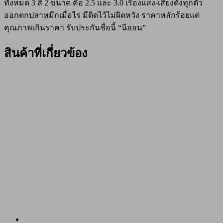
ทั้งหมด 3 สี 2 ขนาด คือ 2.5 และ 3.0 เรืองแสง-เสียงดังทุกตัว
ออกตกปลาหมึกเมื่อไร มีติดไว้ไม่ผิดหวัง ราคาหลักร้อยแต่
คุณภาพเกินราคา รับประกันชื่อนี้ “นีออน”
สินค้าที่เกี่ยวข้อง