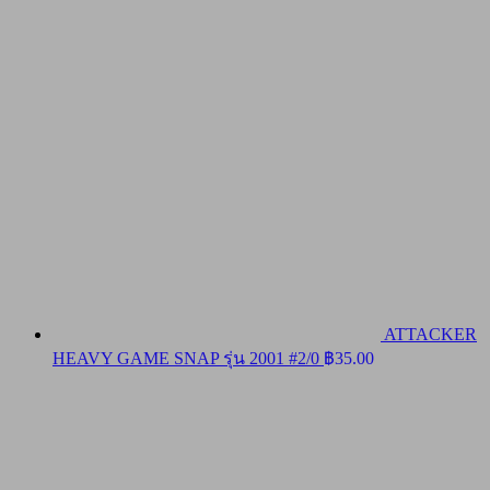
ATTACKER
HEAVY GAME SNAP รุ่น 2001 #2/0
฿
35.00