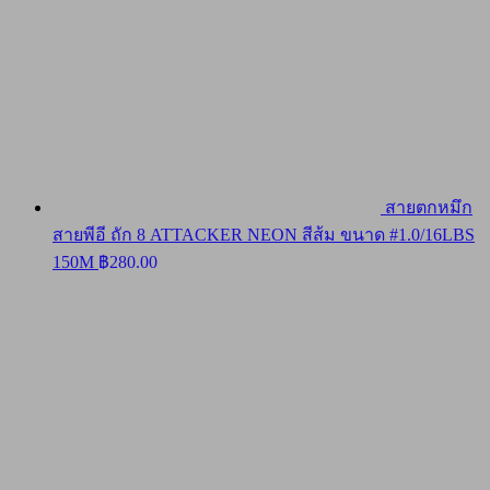
สายตกหมึก
สายพีอี ถัก 8 ATTACKER NEON สีส้ม ขนาด #1.0/16LBS
150M
฿
280.00