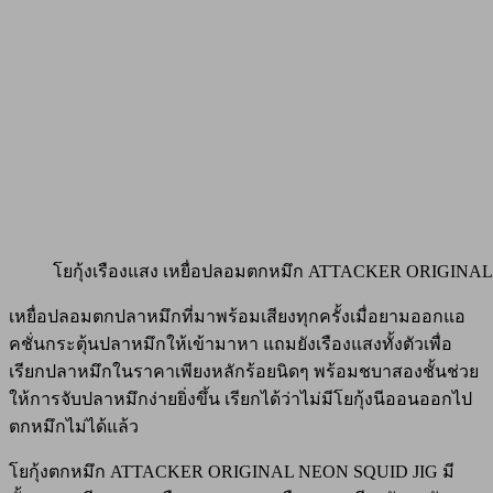
โยกุ้งเรืองแสง เหยื่อปลอมตกหมึก ATTACKER ORIGINA
เหยื่อปลอมตกปลาหมึกที่มาพร้อมเสียงทุกครั้งเมื่อยามออกแอ
คชั่นกระตุ้นปลาหมึกให้เข้ามาหา แถมยังเรืองแสงทั้งตัวเพื่อ
เรียกปลาหมึกในราคาเพียงหลักร้อยนิดๆ พร้อมชบาสองชั้นช่วย
ให้การจับปลาหมึกง่ายยิ่งขึ้น เรียกได้ว่าไม่มีโยกุ้งนีออนออกไป
ตกหมึกไม่ได้แล้ว
โยกุ้งตกหมึก ATTACKER ORIGINAL NEON SQUID JIG มี