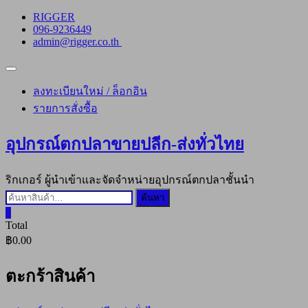
Skip
RIGGER
to
096-9236449
content
admin@rigger.co.th
Topbar
Menu
ลงทะเบียนใหม่ / ล็อกอิน
รายการสั่งซื้อ
อุปกรณ์ตกปลาขายปลีก-ส่งทั่วไทย
ริกเกอร์ ผู้นำเข้าและจัดจำหน่ายอุปกรณ์ตกปลาชั้นนำ
ค้นหา:
ค้นหา
0
Total
฿0.00
ตะกร้าสินค้า