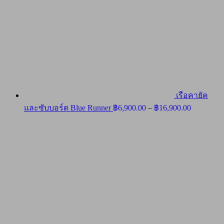
เรือคายัค
Price
และซับบอร์ด Blue Runner
฿
6,900.00
–
฿
16,900.00
range:
฿6,900.00
through
฿16,900.0