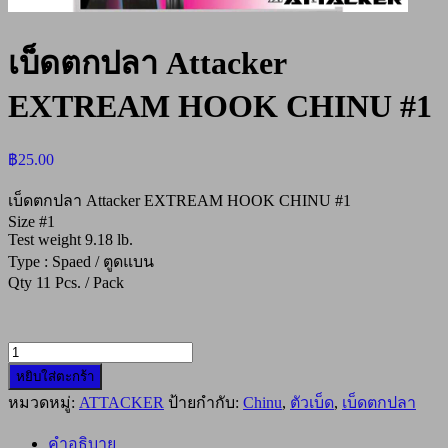
เบ็ดตกปลา Attacker
EXTREAM HOOK CHINU #1
฿
25.00
เบ็ดตกปลา Attacker EXTREAM HOOK CHINU #1
Size #1
Test weight 9.18 lb.
Type : Spaed / ตูดแบน
Qty 11 Pcs. / Pack
จำนวน
หยิบใส่ตะกร้า
เบ็ด
หมวดหมู่:
ATTACKER
ป้ายกำกับ:
Chinu
,
ตัวเบ็ด
,
เบ็ดตกปลา
ตก
ปลา
คำอธิบาย