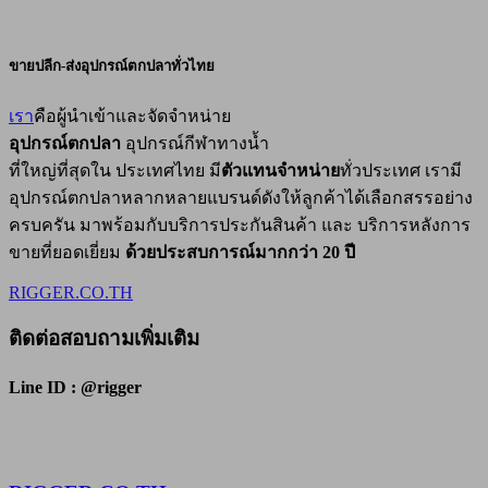
ขายปลีก-ส่งอุปกรณ์ตกปลาทั่วไทย
เรา
คือผู้นำเข้าและจัดจำหน่าย
อุปกรณ์ตกปลา
อุปกรณ์กีฬาทางน้ำ
ที่ใหญ่ที่สุดใน ประเทศไทย มี
ตัวแทนจำหน่าย
ทั่วประเทศ เรามี
อุปกรณ์ตกปลาหลากหลายแบรนด์ดังให้ลูกค้าได้เลือกสรรอย่าง
ครบครัน มาพร้อมกับบริการประกันสินค้า และ บริการหลังการ
ขายที่ยอดเยี่ยม
ด้วยประสบการณ์มากกว่า 20 ปี
RIGGER.CO.TH
ติดต่อสอบถามเพิ่มเติม
Line ID : @rigger