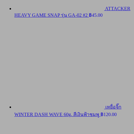
ATTACKER
HEAVY GAME SNAP รุ่น GA-02 #2
฿
45.00
เหยื่อจิ๊ก
WINTER DASH WAVE 60g. สีเงินฟ้าชมพู
฿
120.00