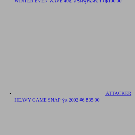
WINTER EVEN WAVE 40g. สีชมพูท้องขาว
฿
100.00
ATTACKER
HEAVY GAME SNAP รุ่น 2002 #6
฿
35.00