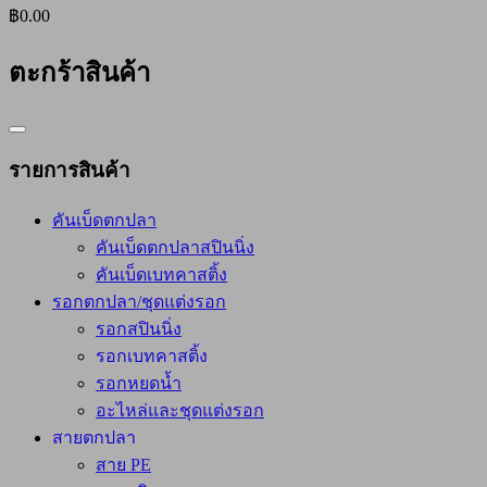
฿0.00
ตะกร้าสินค้า
Catalog
Menu
รายการสินค้า
คันเบ็ดตกปลา
คันเบ็ดตกปลาสปินนิ่ง
คันเบ็ดเบทคาสติ้ง
รอกตกปลา/ชุดแต่งรอก
รอกสปินนิ่ง
รอกเบทคาสติ้ง
รอกหยดน้ำ
อะไหล่และชุดแต่งรอก
สายตกปลา
สาย PE