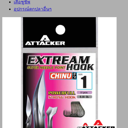
เสื้อชูชีพ
อุปกรณ์ตกปลาอื่นๆ