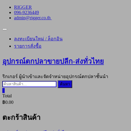
Skip
RIGGER
to
096-9236449
content
admin@rigger.co.th
Topbar
Menu
ลงทะเบียนใหม่ / ล็อกอิน
รายการสั่งซื้อ
อุปกรณ์ตกปลาขายปลีก-ส่งทั่วไทย
ริกเกอร์ ผู้นำเข้าและจัดจำหน่ายอุปกรณ์ตกปลาชั้นนำ
ค้นหา:
ค้นหา
0
Total
฿0.00
ตะกร้าสินค้า