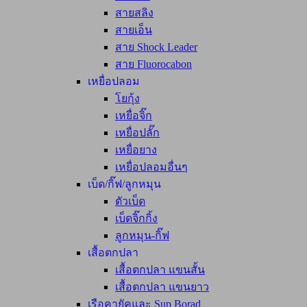
สายสลิง
สายเอ็น
สาย Shock Leader
สาย Fluorocabon
เหยื่อปลอม
โยกุ้ง
เหยื่อจิ๊ก
เหยื่อปลั๊ก
เหยื่อยาง
เหยื่อปลอมอื่นๆ
เบ็ด/กิ๊ฟ/ลูกหมุน
ตัวเบ็ด
เบ็ดจิ๊กกิ้ง
ลูกหมุน-กิ๊ฟ
เสื้อตกปลา
เสื้อตกปลา แขนสั้น
เสื้อตกปลา แขนยาว
เรือคายัคและ Sup Borad