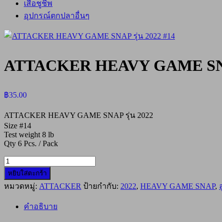
เสื้อชูชีพ
อุปกรณ์ตกปลาอื่นๆ
ATTACKER HEAVY GAME SNAP 
฿
35.00
ATTACKER HEAVY GAME SNAP รุ่น 2022
Size #14
Test weight 8 lb
Qty 6 Pcs. / Pack
จำนวน
ATTACKER
หยิบใส่ตะกร้า
HEAVY
หมวดหมู่:
ATTACKER
ป้ายกำกับ:
2022
,
HEAVY GAME SNAP
,
GAME
SNAP
คำอธิบาย
รุ่น
2022