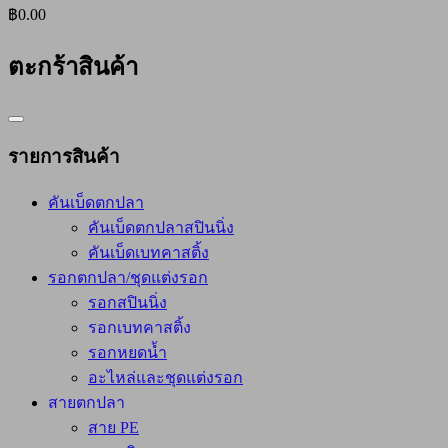
฿0.00
ตะกร้าสินค้า
Catalog
Menu
รายการสินค้า
คันเบ็ดตกปลา
คันเบ็ดตกปลาสปินนิ่ง
คันเบ็ดเบทคาสติ้ง
รอกตกปลา/ชุดแต่งรอก
รอกสปินนิ่ง
รอกเบทคาสติ้ง
รอกหยดน้ำ
อะไหล่และชุดแต่งรอก
สายตกปลา
สาย PE