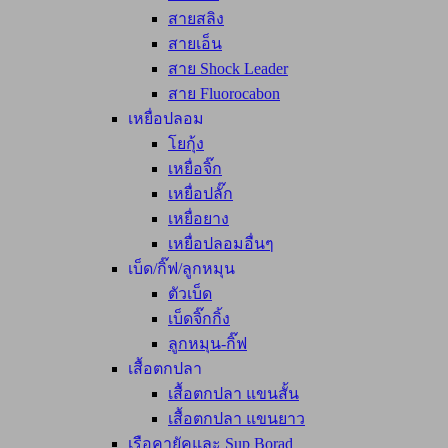
สายสลิง
สายเอ็น
สาย Shock Leader
สาย Fluorocabon
เหยื่อปลอม
โยกุ้ง
เหยื่อจิ๊ก
เหยื่อปลั๊ก
เหยื่อยาง
เหยื่อปลอมอื่นๆ
เบ็ด/กิ๊ฟ/ลูกหมุน
ตัวเบ็ด
เบ็ดจิ๊กกิ้ง
ลูกหมุน-กิ๊ฟ
เสื้อตกปลา
เสื้อตกปลา แขนสั้น
เสื้อตกปลา แขนยาว
เรือคายัคและ Sup Borad