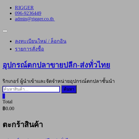
Skip
RIGGER
to
096-9236449
content
admin@rigger.co.th
Topbar
Menu
ลงทะเบียนใหม่ / ล็อกอิน
รายการสั่งซื้อ
อุปกรณ์ตกปลาขายปลีก-ส่งทั่วไทย
ริกเกอร์ ผู้นำเข้าและจัดจำหน่ายอุปกรณ์ตกปลาชั้นนำ
ค้นหา:
ค้นหา
0
Total
฿0.00
ตะกร้าสินค้า