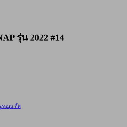
รุ่น 2022 #14
ลูกหมุน-กิ๊ฟ