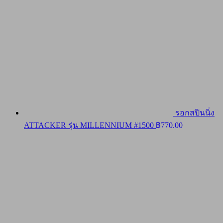
รอกสปินนิ่ง
ATTACKER รุ่น MILLENNIUM #1500
฿
770.00