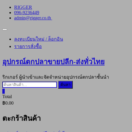
Skip
RIGGER
to
096-9236449
content
admin@rigger.co.th
Topbar
Menu
ลงทะเบียนใหม่ / ล็อกอิน
รายการสั่งซื้อ
อุปกรณ์ตกปลาขายปลีก-ส่งทั่วไทย
ริกเกอร์ ผู้นำเข้าและจัดจำหน่ายอุปกรณ์ตกปลาชั้นนำ
ค้นหา:
ค้นหา
0
Total
฿0.00
ตะกร้าสินค้า