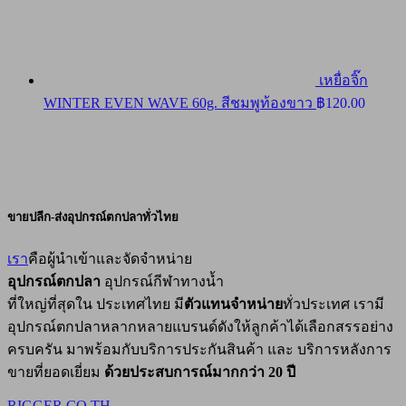
เหยื่อจิ๊ก
WINTER EVEN WAVE 60g. สีชมพูท้องขาว
฿
120.00
ขายปลีก-ส่งอุปกรณ์ตกปลาทั่วไทย
เรา
คือผู้นำเข้าและจัดจำหน่าย
อุปกรณ์ตกปลา
อุปกรณ์กีฬาทางน้ำ
ที่ใหญ่ที่สุดใน ประเทศไทย มี
ตัวแทนจำหน่าย
ทั่วประเทศ เรามี
อุปกรณ์ตกปลาหลากหลายแบรนด์ดังให้ลูกค้าได้เลือกสรรอย่าง
ครบครัน มาพร้อมกับบริการประกันสินค้า และ บริการหลังการ
ขายที่ยอดเยี่ยม
ด้วยประสบการณ์มากกว่า 20 ปี
RIGGER.CO.TH