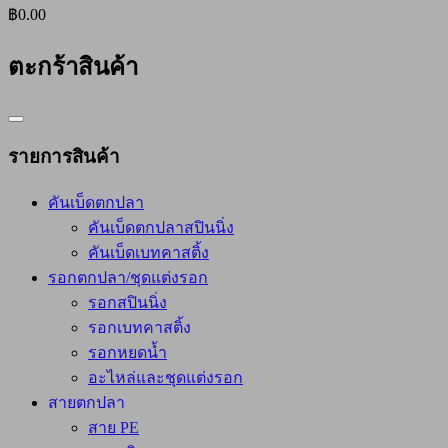
฿0.00
ตะกร้าสินค้า
Catalog
Menu
รายการสินค้า
คันเบ็ดตกปลา
คันเบ็ดตกปลาสปินนิ่ง
คันเบ็ดเบทคาสติ้ง
รอกตกปลา/ชุดแต่งรอก
รอกสปินนิ่ง
รอกเบทคาสติ้ง
รอกหยดน้ำ
อะไหล่และชุดแต่งรอก
สายตกปลา
สาย PE