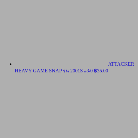
ATTACKER
HEAVY GAME SNAP รุ่น 2001S #3/0
฿
35.00