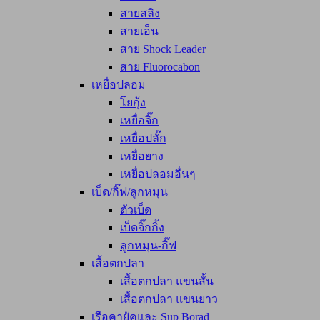
สายสลิง
สายเอ็น
สาย Shock Leader
สาย Fluorocabon
เหยื่อปลอม
โยกุ้ง
เหยื่อจิ๊ก
เหยื่อปลั๊ก
เหยื่อยาง
เหยื่อปลอมอื่นๆ
เบ็ด/กิ๊ฟ/ลูกหมุน
ตัวเบ็ด
เบ็ดจิ๊กกิ้ง
ลูกหมุน-กิ๊ฟ
เสื้อตกปลา
เสื้อตกปลา แขนสั้น
เสื้อตกปลา แขนยาว
เรือคายัคและ Sup Borad