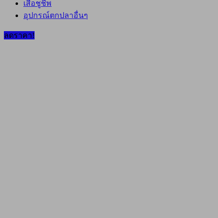
เสื้อชูชีพ
อุปกรณ์ตกปลาอื่นๆ
ลดราคา!