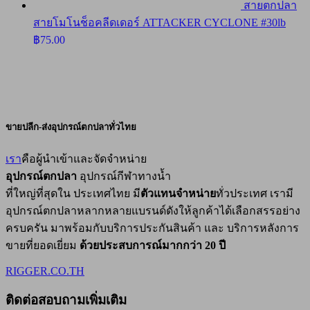
สายตกปลา
สายโมโนช็อคลีดเดอร์ ATTACKER CYCLONE #30lb
฿
75.00
ขายปลีก-ส่งอุปกรณ์ตกปลาทั่วไทย
เรา
คือผู้นำเข้าและจัดจำหน่าย
อุปกรณ์ตกปลา
อุปกรณ์กีฬาทางน้ำ
ที่ใหญ่ที่สุดใน ประเทศไทย มี
ตัวแทนจำหน่าย
ทั่วประเทศ เรามี
อุปกรณ์ตกปลาหลากหลายแบรนด์ดังให้ลูกค้าได้เลือกสรรอย่าง
ครบครัน มาพร้อมกับบริการประกันสินค้า และ บริการหลังการ
ขายที่ยอดเยี่ยม
ด้วยประสบการณ์มากกว่า 20 ปี
RIGGER.CO.TH
ติดต่อสอบถามเพิ่มเติม