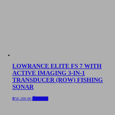
LOWRANCE ELITE FS 7 WITH
ACTIVE IMAGING 3-IN-1
TRANSDUCER (ROW) FISHING
SONAR
฿
56,200.00
ซื้อสินค้า