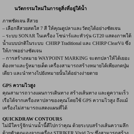
นวัตกรรมใหม่ในการดูสิ่งที่อยู่ใต้น้ำ
ภาพชัดเจน สีสวย
– เลือกสีสวยสดใส 7 สี ให้คุณดูปลาและวัตถุได้อย่างชัดเจน
– ระบบ SONAR ในเครื่อง โซน่าร์และหัวรุ่น GT20 แสดงภาพใต้
น้ำแบบปกติในระบบ CHIRP Traditional และ CHIRP ClearVü ซึ่ง
ให้ภาพอย่างชัดเจน
– การสร้างหมาย WAYPOINT MARKING จะตกปลาให้ได้เยอะ
ต้องหาและรู้หมายเด็ด เครื่องสามารถสร้างหมายได้เพียงกดปุ่ม
เดียว และนำทางไปยังหมายนั้นได้อย่างง่ายดาย
GPS ความไวสูง
คุณสามารถวางแผนการเดินทาง สร้างเส้นทาง และดูความเร็ว
เรือได้จากเครื่องหาปลาของคุณโดยใช้ GPS ความไวสูง ถึงแม้
เครื่องไม่สามารถแสดงแผนที่ได้
QUICKDRAW CONTOURS
ไม่มีใครรู้จักน่านน้ำนี้ดีไปกว่าคุณ ด้วยระบบสร้างเส้นความลึก
ด้วยตัวคุณเองจากเครื่อง STRIKER Vivid 7cv ซึ่งสามารถสร้าง