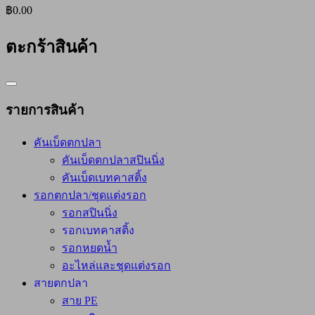
฿0.00
ตะกร้าสินค้า
Catalog
Menu
รายการสินค้า
คันเบ็ดตกปลา
คันเบ็ดตกปลาสปินนิ่ง
คันเบ็ดเบทคาสติ้ง
รอกตกปลา/ชุดแต่งรอก
รอกสปินนิ่ง
รอกเบทคาสติ้ง
รอกหยดน้ำ
อะไหล่และชุดแต่งรอก
สายตกปลา
สาย PE