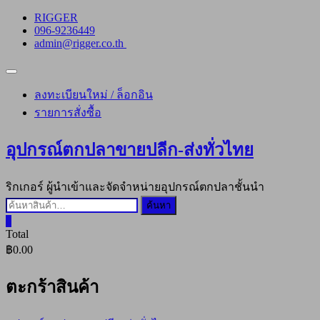
Skip
RIGGER
to
096-9236449
content
admin@rigger.co.th
Topbar
Menu
ลงทะเบียนใหม่ / ล็อกอิน
รายการสั่งซื้อ
อุปกรณ์ตกปลาขายปลีก-ส่งทั่วไทย
ริกเกอร์ ผู้นำเข้าและจัดจำหน่ายอุปกรณ์ตกปลาชั้นนำ
ค้นหา:
ค้นหา
0
Total
฿0.00
ตะกร้าสินค้า