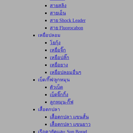
สายสลิง
สายเอ็น
สาย Shock Leader
สาย Fluorocabon
เหยื่อปลอม
โยกุ้ง
เหยื่อจิ๊ก
เหยื่อปลั๊ก
เหยื่อยาง
เหยื่อปลอมอื่นๆ
เบ็ด/กิ๊ฟ/ลูกหมุน
ตัวเบ็ด
เบ็ดจิ๊กกิ้ง
ลูกหมุน-กิ๊ฟ
เสื้อตกปลา
เสื้อตกปลา แขนสั้น
เสื้อตกปลา แขนยาว
เรือคายัคและ Sup Borad