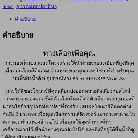
Sonar
,
อุปกรณ์ตกปลาอื่นๆ
คำอธิบาย
คำอธิบาย
ทางเลือกเพื่อคุณ
การมองเห็นปลาและโครงสร้างใต้น้ำด้วยรายละเอียดที่สูงที่สุด
เมื่อคุณเลือกสีที่แสดง ตำแหน่งของคุณ และโซนาร์สำหรับคุณ
บนพื้นผิวน้ำด้วยอุปกรณ์หาปลา STRIKER™ Vivid 7sv
การให้สีของโซนาร์ที่คุณเลือกบ่งบอกหลายสิ่งเกี่ยวกับสไตล์
การตกปลาของคุณ ซึ่งมีตัวเลือกใหม่ถึง 7 ตัวเลือกและมุมมองที่
น่าสนใจด้วยอุปกรณ์หาปลาที่รองรับ CHIRP โซนาร์ที่แตกต่าง
กันถึง 2 ประเภท เมื่อคุณเลือกทรานส์ดิวเซอร์แยกต่างหาก จะไม่
พลาดจุดทำเลทองอีกต่อไป เมื่อคุณใช้จุดนำทางที่ทำ
เครื่องหมายไว้เพื่อนำทางคุณกลับไปได้ และสิ่งที่อยู่ใต้พื้นน้ำก็ดู
ได้ด้วยเส้นแสดงรูปร่าง