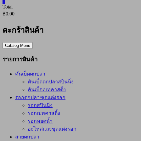
0
Total
฿0.00
ตะกร้าสินค้า
Catalog Menu
รายการสินค้า
คันเบ็ดตกปลา
คันเบ็ดตกปลาสปินนิ่ง
คันเบ็ดเบทคาสติ้ง
รอกตกปลา/ชุดแต่งรอก
รอกสปินนิ่ง
รอกเบทคาสติ้ง
รอกหยดน้ำ
อะไหล่และชุดแต่งรอก
สายตกปลา