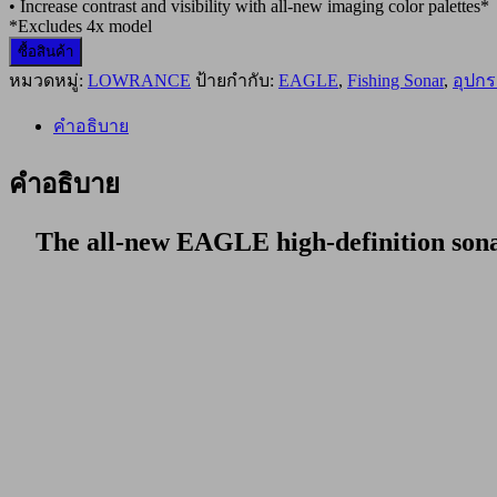
• Increase contrast and visibility with all-new imaging color palettes*
*Excludes 4x model
ซื้อสินค้า
หมวดหมู่:
LOWRANCE
ป้ายกำกับ:
EAGLE
,
Fishing Sonar
,
อุปกร
คำอธิบาย
คำอธิบาย
The all-new EAGLE high-definition sonar 