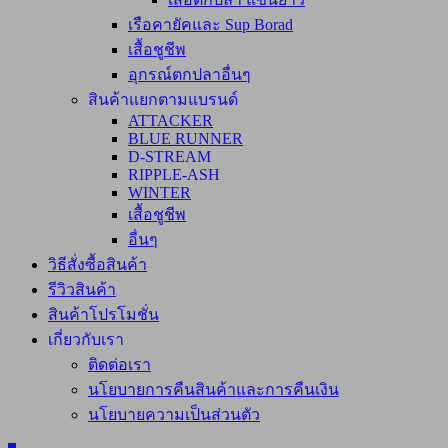
เรือคายัคและ Sup Borad
เสื้อชูชีพ
อุกรณ์ตกปลาอื่นๆ
สินค้าแยกตามแบรนด์
ATTACKER
BLUE RUNNER
D-STREAM
RIPPLE-ASH
WINTER
เสื้อชูชีพ
อื่นๆ
วิธีสั่งซื้อสินค้า
รีวิวสินค้า
สินค้าโปรโมชั่น
เกี่ยวกับเรา
ติดต่อเรา
นโยบายการคืนสินค้าและการคืนเงิน
นโยบายความเป็นส่วนตัว