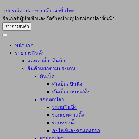
อุปกรณ์ตกปลาขายปลีก-ส่งทั่วไทย
ริกเกอร์ ผู้นำเข้าและจัดจำหน่ายอุปกรณ์ตกปลาชั้นนำ
รายการสินค้า
หน้าแรก
รายการสินค้า
แคทตาล็อกสินค้า
สินค้าแยกตามประเภท
คันเบ็ด
คันเบ็ดสปินนิ่ง
คันเบ็ดเบทคาสติ้ง
รอกตกปลา
รอกสปินนิ่ง
รอกเบทคาสติ้ง
รอกหยดน้ำ
อะไหล่และชุดแต่งรอก
สายตกปลา