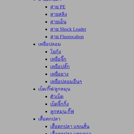
สาย PE
สายสลิง
สายเอ็น
สาย Shock Leader
สาย Fluorocabon
เหยื่อปลอม
โยกุ้ง
เหยื่อจิ๊ก
เหยื่อปลั๊ก
เหยื่อยาง
เหยื่อปลอมอื่นๆ
เบ็ด/กิ๊ฟ/ลูกหมุน
ตัวเบ็ด
เบ็ดจิ๊กกิ้ง
ลูกหมุน-กิ๊ฟ
เสื้อตกปลา
เสื้อตกปลา แขนสั้น
เสื้อตกปลา แขนยาว