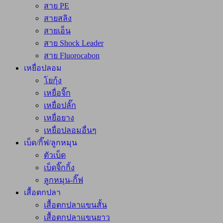
สาย PE
สายสลิง
สายเอ็น
สาย Shock Leader
สาย Fluorocabon
เหยื่อปลอม
โยกุ้ง
เหยื่อจิ๊ก
เหยื่อปลั๊ก
เหยื่อยาง
เหยื่อปลอมอื่นๆ
เบ็ด/กิ๊ฟ/ลูกหมุน
ตัวเบ็ด
เบ็ดจิ๊กกิ้ง
ลูกหมุน-กิ๊ฟ
เสื้อตกปลา
เสื้อตกปลาแขนสั้น
เสื้อตกปลาแขนยาว