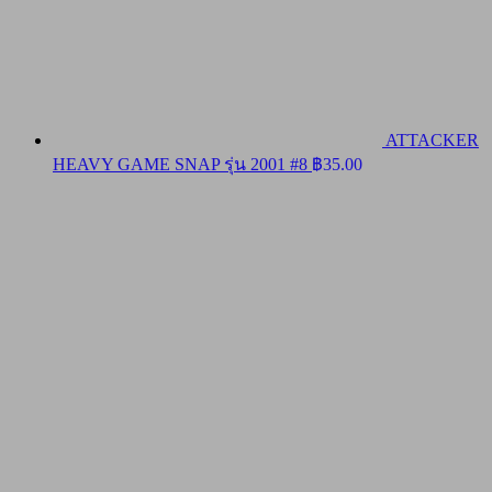
ATTACKER
HEAVY GAME SNAP รุ่น 2001 #8
฿
35.00