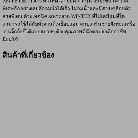
เป็น PE Fiber 100% ทำให้ตัวสายมีความนุ่น ลื่นยิ่งขึ้น มีความ
พิเศษอีกอย่างเลยคือจมน้ำได้เร็ว ไม่อมน้ำและมีสารเคลือบตัว
สายพิเศษ ด้วยเทคนิคเฉพาะจาก WINTER ที่ไม่เหมือนที่ใด
สามารถใช้ได้กับทั้งงานตีเหยื่อปลอม ตกปลาริมชายฝั่งทะเลหรือ
งานจิ๊กกิ้งก็ได้แบบสบายๆ ด้วยคุณภาพที่นักตกปลามืออาชีพ
นิยมใช้
สินค้าที่เกี่ยวข้อง