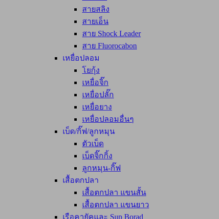
สายสลิง
สายเอ็น
สาย Shock Leader
สาย Fluorocabon
เหยื่อปลอม
โยกุ้ง
เหยื่อจิ๊ก
เหยื่อปลั๊ก
เหยื่อยาง
เหยื่อปลอมอื่นๆ
เบ็ด/กิ๊ฟ/ลูกหมุน
ตัวเบ็ด
เบ็ดจิ๊กกิ้ง
ลูกหมุน-กิ๊ฟ
เสื้อตกปลา
เสื้อตกปลา แขนสั้น
เสื้อตกปลา แขนยาว
เรือคายัคและ Sup Borad