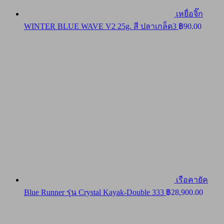
เหยื่อจิ๊ก
WINTER BLUE WAVE V2 25g. สี ปลาเกล็ด3
฿
90.00
เรือคายัค
Blue Runner รุ่น Crystal Kayak-Double 333
฿
28,900.00