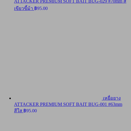
ATTACKER PREMIUM SOFT BAIT BUG-029 #70mm สี
เขียวขี้ม้า
฿
95.00
เหยื่อยาง
ATTACKER PREMIUM SOFT BAIT BUG-001 #63mm
สีใส
฿
95.00