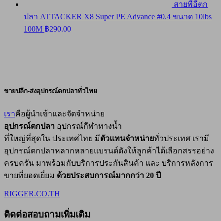
สายพีอีตก
ปลา ATTACKER X8 Super PE Advance #0.4 ขนาด 10lbs
100M
฿
290.00
ขายปลีก-ส่งอุปกรณ์ตกปลาทั่วไทย
เรา
คือผู้นำเข้าและจัดจำหน่าย
อุปกรณ์ตกปลา
อุปกรณ์กีฬาทางน้ำ
ที่ใหญ่ที่สุดใน ประเทศไทย มี
ตัวแทนจำหน่าย
ทั่วประเทศ เรามี
อุปกรณ์ตกปลาหลากหลายแบรนด์ดังให้ลูกค้าได้เลือกสรรอย่าง
ครบครัน มาพร้อมกับบริการประกันสินค้า และ บริการหลังการ
ขายที่ยอดเยี่ยม
ด้วยประสบการณ์มากกว่า 20 ปี
RIGGER.CO.TH
ติดต่อสอบถามเพิ่มเติม