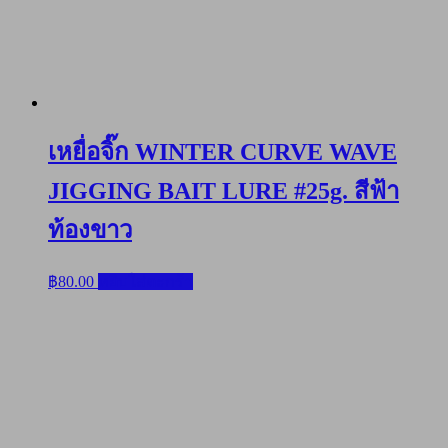
เหยื่อจิ๊ก WINTER CURVE WAVE
JIGGING BAIT LURE #25g. สีฟ้า
ท้องขาว
฿
80.00
หยิบใส่ตะกร้า