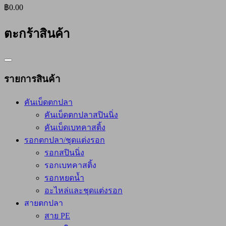
฿0.00
ตะกร้าสินค้า
Catalog
Menu
รายการสินค้า
คันเบ็ดตกปลา
คันเบ็ดตกปลาสปินนิ่ง
คันเบ็ดเบทคาสติ้ง
รอกตกปลา/ชุดแต่งรอก
รอกสปินนิ่ง
รอกเบทคาสติ้ง
รอกหยดน้ำ
อะไหล่และชุดแต่งรอก
สายตกปลา
สาย PE