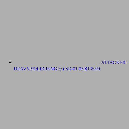
ATTACKER
HEAVY SOLID RING รุ่น SD-01 #7
฿
135.00