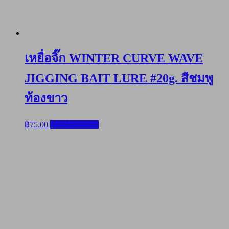
เหยื่อจิ๊ก WINTER CURVE WAVE
JIGGING BAIT LURE #20g. สีชมพู
ท้องขาว
฿
75.00
หยิบใส่ตะกร้า