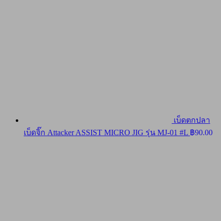
เบ็ดตกปลา
เบ็ดจิ๊ก Attacker ASSIST MICRO JIG รุ่น MJ-01 #L
฿
90.00