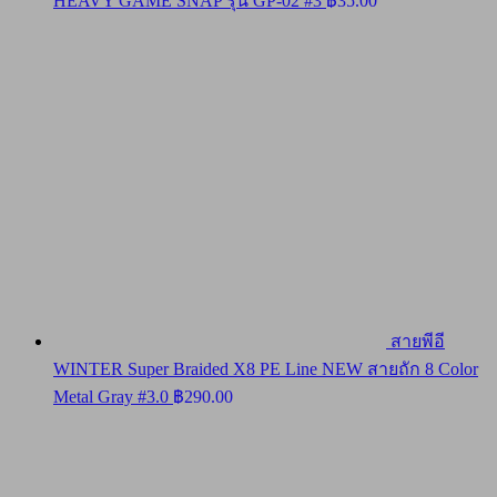
HEAVY GAME SNAP รุ่น GP-02 #3
฿
35.00
สายพีอี
WINTER Super Braided X8 PE Line NEW สายถัก 8 Color
Metal Gray #3.0
฿
290.00