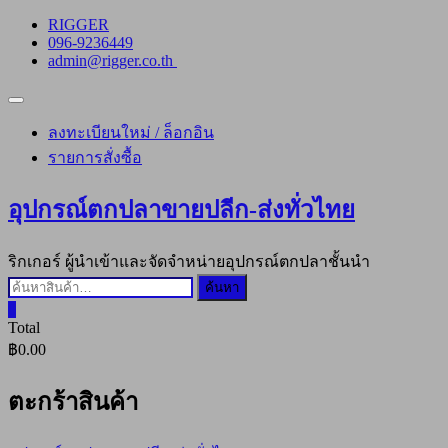
Skip
RIGGER
to
096-9236449
content
admin@rigger.co.th
Topbar
Menu
ลงทะเบียนใหม่ / ล็อกอิน
รายการสั่งซื้อ
อุปกรณ์ตกปลาขายปลีก-ส่งทั่วไทย
ริกเกอร์ ผู้นำเข้าและจัดจำหน่ายอุปกรณ์ตกปลาชั้นนำ
ค้นหา:
ค้นหา
0
Total
฿0.00
ตะกร้าสินค้า