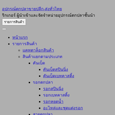
อุปกรณ์ตกปลาขายปลีก-ส่งทั่วไทย
ริกเกอร์ ผู้นำเข้าและจัดจำหน่ายอุปกรณ์ตกปลาชั้นนำ
รายการสินค้า
หน้าแรก
รายการสินค้า
แคทตาล็อกสินค้า
สินค้าแยกตามประเภท
คันเบ็ด
คันเบ็ดสปินนิ่ง
คันเบ็ดเบทคาสติ้ง
รอกตกปลา
รอกสปินนิ่ง
รอกเบทคาสติ้ง
รอกหยดน้ำ
อะไหล่และชุดแต่งรอก
สายตกปลา