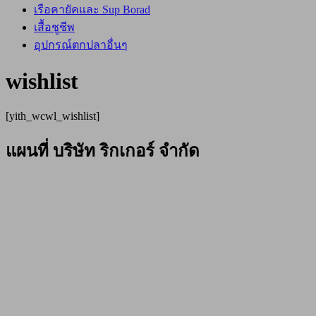
เรือคายัคและ Sup Borad
เสื้อชูชีพ
อุปกรณ์ตกปลาอื่นๆ
wishlist
[yith_wcwl_wishlist]
แผนที่ บริษัท ริกเกอร์ จำกัด