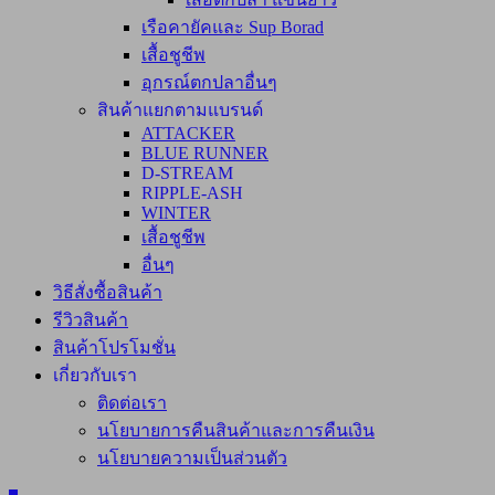
เรือคายัคและ Sup Borad
เสื้อชูชีพ
อุกรณ์ตกปลาอื่นๆ
สินค้าแยกตามแบรนด์
ATTACKER
BLUE RUNNER
D-STREAM
RIPPLE-ASH
WINTER
เสื้อชูชีพ
อื่นๆ
วิธีสั่งซื้อสินค้า
รีวิวสินค้า
สินค้าโปรโมชั่น
เกี่ยวกับเรา
ติดต่อเรา
นโยบายการคืนสินค้าและการคืนเงิน
นโยบายความเป็นส่วนตัว