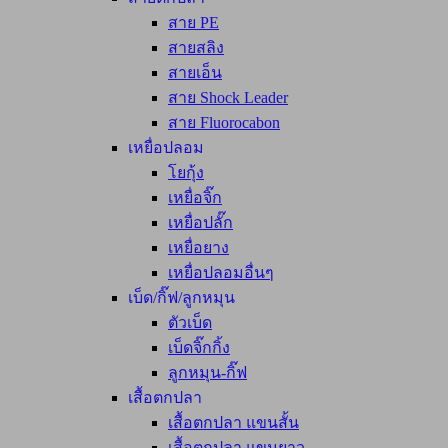
สาย PE
สายสลิง
สายเอ็น
สาย Shock Leader
สาย Fluorocabon
เหยื่อปลอม
โยกุ้ง
เหยื่อจิ๊ก
เหยื่อปลั๊ก
เหยื่อยาง
เหยื่อปลอมอื่นๆ
เบ็ด/กิ๊ฟ/ลูกหมุน
ตัวเบ็ด
เบ็ดจิ๊กกิ้ง
ลูกหมุน-กิ๊ฟ
เสื้อตกปลา
เสื้อตกปลา แขนสั้น
เสื้อตกปลา แขนยาว