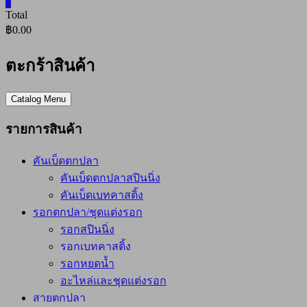
0
Total
฿0.00
ตะกร้าสินค้า
Catalog Menu
รายการสินค้า
คันเบ็ดตกปลา
คันเบ็ดตกปลาสปินนิ่ง
คันเบ็ดเบทคาสติ้ง
รอกตกปลา/ชุดแต่งรอก
รอกสปินนิ่ง
รอกเบทคาสติ้ง
รอกหยดน้ำ
อะไหล่และชุดแต่งรอก
สายตกปลา