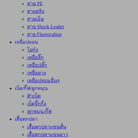
สาย PE
สายสลิง
สายเอ็น
สาย Shock Leader
สาย Fluorocabon
เหยื่อปลอม
โยกุ้ง
เหยื่อจิ๊ก
เหยื่อปลั๊ก
เหยื่อยาง
เหยื่อปลอมอื่นๆ
เบ็ด/กิ๊ฟ/ลูกหมุน
ตัวเบ็ด
เบ็ดจิ๊กกิ้ง
ลูกหมุน-กิ๊ฟ
เสื้อตกปลา
เสื้อตกปลาแขนสั้น
เสื้อตกปลาแขนยาว