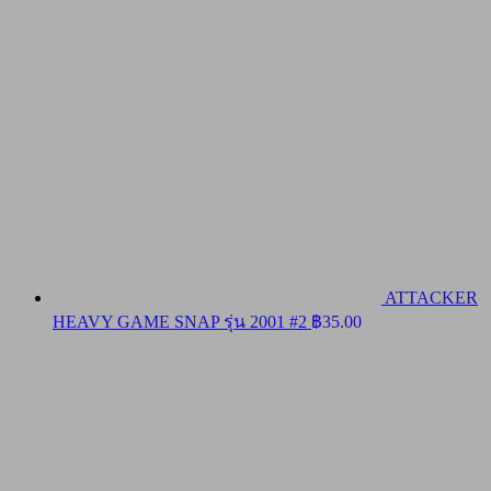
ATTACKER
HEAVY GAME SNAP รุ่น 2001 #2
฿
35.00