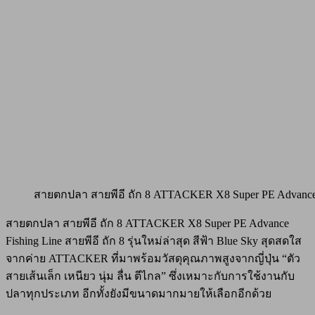
สายตกปลา สายพีอี ถัก 8 ATTACKER X8 Super PE Advanc
สายตกปลา สายพีอี ถัก 8 ATTACKER X8 Super PE Advance
Fishing Line สายพีอี ถัก 8 รุ่นใหม่ล่าสุด สีฟ้า Blue Sky สุดสดใส
จากค่าย ATTACKER ที่มาพร้อมวัสดุคุณภาพสูงจากญี่ปุ่น “ตัว
สายเส้นเล็ก เหนียว นุ่ม ลื่น ตีไกล” ซึ่งเหมาะกับการใช้งานกับ
ปลาทุกประเภท อีกทั้งยังมีขนาดมากมายให้เลือกอีกด้วย