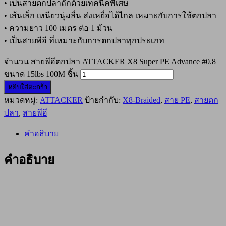
• เป็นสายตกปลาถักด้วยเทคนิคพิเศษ
• เส้นเล็ก เหนียวนุ่มลื่น ส่งเหยื่อได้ไกล เหมาะกับการใช้ตกปลา
• ความยาว 100 เมตร ต่อ 1 ม้วน
• เป็นสายพีอี ที่เหมาะกับการตกปลาทุกประเภท
จำนวน สายพีอีตกปลา ATTACKER X8 Super PE Advance #0.8
ขนาด 15lbs 100M ชิ้น
หยิบใส่ตะกร้า
หมวดหมู่:
ATTACKER
ป้ายกำกับ:
X8-Braided
,
สาย PE
,
สายตก
ปลา
,
สายพีอี
คำอธิบาย
คำอธิบาย