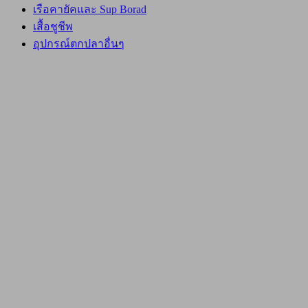
เรือคายัคและ Sup Borad
เสื้อชูชีพ
อุปกรณ์ตกปลาอื่นๆ