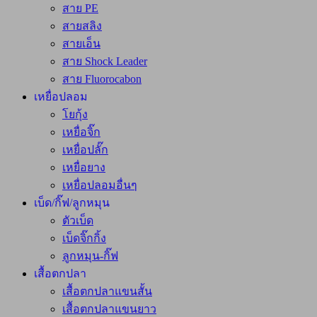
สาย PE
สายสลิง
สายเอ็น
สาย Shock Leader
สาย Fluorocabon
เหยื่อปลอม
โยกุ้ง
เหยื่อจิ๊ก
เหยื่อปลั๊ก
เหยื่อยาง
เหยื่อปลอมอื่นๆ
เบ็ด/กิ๊ฟ/ลูกหมุน
ตัวเบ็ด
เบ็ดจิ๊กกิ้ง
ลูกหมุน-กิ๊ฟ
เสื้อตกปลา
เสื้อตกปลาแขนสั้น
เสื้อตกปลาแขนยาว