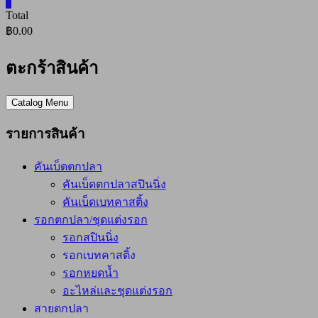
0
Total
฿0.00
ตะกร้าสินค้า
Catalog Menu
รายการสินค้า
คันเบ็ดตกปลา
คันเบ็ดตกปลาสปินนิ่ง
คันเบ็ดเบทคาสติ้ง
รอกตกปลา/ชุดแต่งรอก
รอกสปินนิ่ง
รอกเบทคาสติ้ง
รอกหยดน้ำ
อะไหล่และชุดแต่งรอก
สายตกปลา