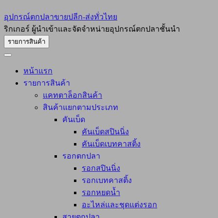
อุปกรณ์ตกปลาขายปลีก-ส่งทั่วไทย
ริกเกอร์ ผู้นำเข้าและจัดจำหน่ายอุปกรณ์ตกปลาชั้นนำ
รายการสินค้า
หน้าแรก
รายการสินค้า
แคทตาล็อกสินค้า
สินค้าแยกตามประเภท
คันเบ็ด
คันเบ็ดสปินนิ่ง
คันเบ็ดเบทคาสติ้ง
รอกตกปลา
รอกสปินนิ่ง
รอกเบทคาสติ้ง
รอกหยดน้ำ
อะไหล่และชุดแต่งรอก
สายตกปลา