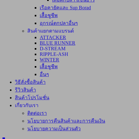
เรือคายัคและ Sup Borad
เสื้อชูชีพ
อุกรณ์ตกปลาอื่นๆ
สินค้าแยกตามแบรนด์
ATTACKER
BLUE RUNNER
D-STREAM
RIPPLE-ASH
WINTER
เสื้อชูชีพ
อื่นๆ
วิธีสั่งซื้อสินค้า
รีวิวสินค้า
สินค้าโปรโมชั่น
เกี่ยวกับเรา
ติดต่อเรา
นโยบายการคืนสินค้าและการคืนเงิน
นโยบายความเป็นส่วนตัว