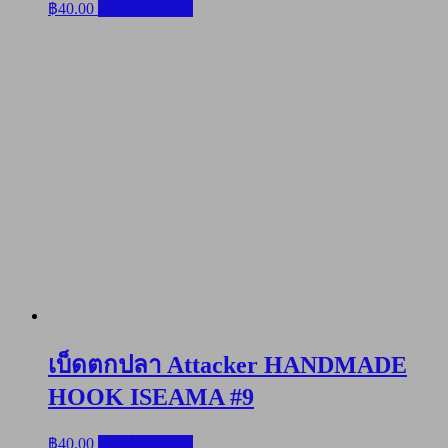
฿
40.00
หยิบใส่ตะกร้า
เบ็ดตกปลา Attacker HANDMADE
HOOK ISEAMA #9
฿
40.00
หยิบใส่ตะกร้า