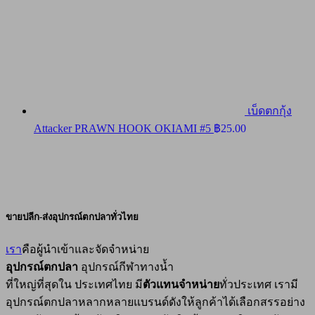
เบ็ดตกกุ้ง
Attacker PRAWN HOOK OKIAMI #5
฿
25.00
ขายปลีก-ส่งอุปกรณ์ตกปลาทั่วไทย
เรา
คือผู้นำเข้าและจัดจำหน่าย
อุปกรณ์ตกปลา
อุปกรณ์กีฬาทางน้ำ
ที่ใหญ่ที่สุดใน ประเทศไทย มี
ตัวแทนจำหน่าย
ทั่วประเทศ เรามี
อุปกรณ์ตกปลาหลากหลายแบรนด์ดังให้ลูกค้าได้เลือกสรรอย่าง