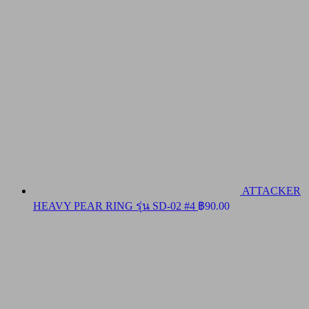
ATTACKER
HEAVY PEAR RING รุ่น SD-02 #4
฿
90.00