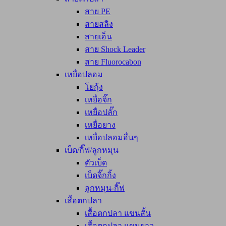
สาย PE
สายสลิง
สายเอ็น
สาย Shock Leader
สาย Fluorocabon
เหยื่อปลอม
โยกุ้ง
เหยื่อจิ๊ก
เหยื่อปลั๊ก
เหยื่อยาง
เหยื่อปลอมอื่นๆ
เบ็ด/กิ๊ฟ/ลูกหมุน
ตัวเบ็ด
เบ็ดจิ๊กกิ้ง
ลูกหมุน-กิ๊ฟ
เสื้อตกปลา
เสื้อตกปลา แขนสั้น
เสื้อตกปลา แขนยาว