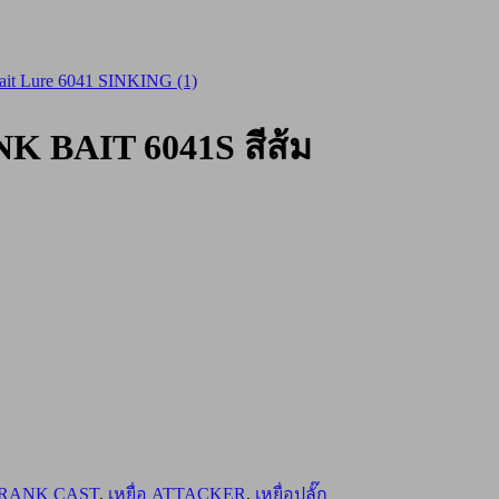
 BAIT 6041S สีส้ม
RANK CAST
,
เหยื่อ ATTACKER
,
เหยื่อปลั๊ก