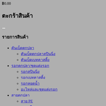
฿0.00
ตะกร้าสินค้า
Catalog
Menu
รายการสินค้า
คันเบ็ดตกปลา
คันเบ็ดตกปลาสปินนิ่ง
คันเบ็ดเบทคาสติ้ง
รอกตกปลา/ชุดแต่งรอก
รอกสปินนิ่ง
รอกเบทคาสติ้ง
รอกหยดน้ำ
อะไหล่และชุดแต่งรอก
สายตกปลา
สาย PE