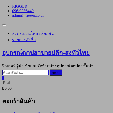
Skip
RIGGER
to
096-9236449
content
admin@rigger.co.th
Topbar
Menu
ลงทะเบียนใหม่ / ล็อกอิน
รายการสั่งซื้อ
อุปกรณ์ตกปลาขายปลีก-ส่งทั่วไทย
ริกเกอร์ ผู้นำเข้าและจัดจำหน่ายอุปกรณ์ตกปลาชั้นนำ
ค้นหา:
ค้นหา
0
Total
฿0.00
ตะกร้าสินค้า