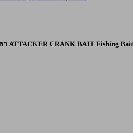
กปลา ATTACKER CRANK BAIT Fishing Bai