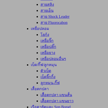
สายสลิง
สายเอ็น
สาย Shock Leader
สาย Fluorocabon
เหยื่อปลอม
โยกุ้ง
เหยื่อจิ๊ก
เหยื่อปลั๊ก
เหยื่อยาง
เหยื่อปลอมอื่นๆ
เบ็ด/กิ๊ฟ/ลูกหมุน
ตัวเบ็ด
เบ็ดจิ๊กกิ้ง
ลูกหมุน-กิ๊ฟ
เสื้อตกปลา
เสื้อตกปลา แขนสั้น
เสื้อตกปลา แขนยาว
เรือคายัคและ Sup Borad