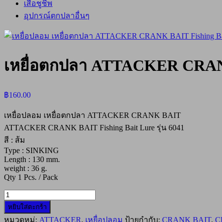
เสื้อชูชีพ
อุปกรณ์ตกปลาอื่นๆ
เหยื่อตกปลา ATTACKER CRANK
฿
160.00
เหยื่อปลอม เหยื่อตกปลา ATTACKER CRANK BAIT
ATTACKER CRANK BAIT Fishing Bait Lure รุ่น 6041
สี : ส้ม
Type : SINKING
Length : 130 mm.
weight : 36 g.
Qty 1 Pcs. / Pack
จำนวน
หยิบใส่ตะกร้า
เหยื่อ
หมวดหมู่:
ATTACKER
,
เหยื่อปลอม
ป้ายกำกับ:
CRANK BAIT
,
C
ตก