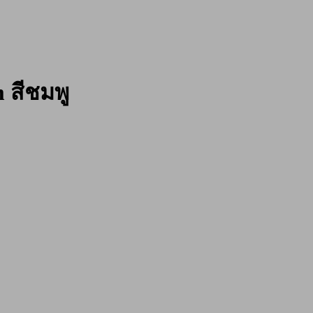
สีชมพู