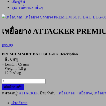
เสื้อชูชีพ
อุปกรณ์ตกปลาอื่นๆ
เหยื่อยาง ATTACKER PREMIU
฿
95.00
PREMIUM SOFT BAIT BUG-002 Description
– สี : ชมพู
– Length : 65 mm
– Weight : 1.8 g
– 12 Pcs/bag
จำนวน
หยิบใส่ตะกร้า
เหยื่อ
หมวดหมู่:
ATTACKER
ป้ายกำกับ:
เหยื่อปลอม
,
เหยื่อยาง
,
เหยื่อยา
ยาง
ATTACKER
PREMIUM
คำอธิบาย