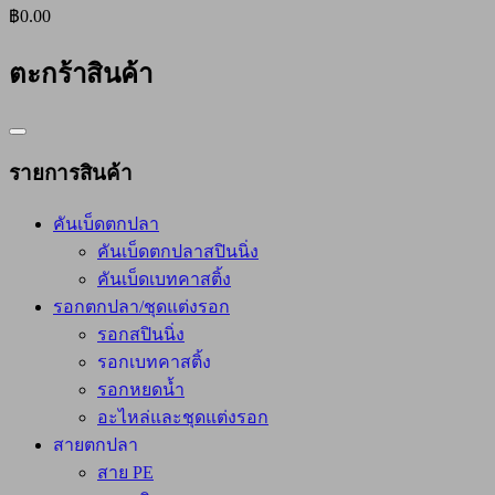
฿0.00
ตะกร้าสินค้า
Catalog
Menu
รายการสินค้า
คันเบ็ดตกปลา
คันเบ็ดตกปลาสปินนิ่ง
คันเบ็ดเบทคาสติ้ง
รอกตกปลา/ชุดแต่งรอก
รอกสปินนิ่ง
รอกเบทคาสติ้ง
รอกหยดน้ำ
อะไหล่และชุดแต่งรอก
สายตกปลา
สาย PE