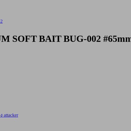
M SOFT BAIT BUG-002 #65mm 
ง attacker