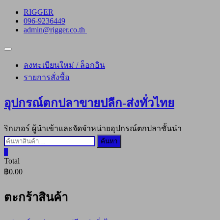
Skip
RIGGER
to
096-9236449
content
admin@rigger.co.th
Topbar
Menu
ลงทะเบียนใหม่ / ล็อกอิน
รายการสั่งซื้อ
อุปกรณ์ตกปลาขายปลีก-ส่งทั่วไทย
ริกเกอร์ ผู้นำเข้าและจัดจำหน่ายอุปกรณ์ตกปลาชั้นนำ
ค้นหา:
ค้นหา
0
Total
฿0.00
ตะกร้าสินค้า