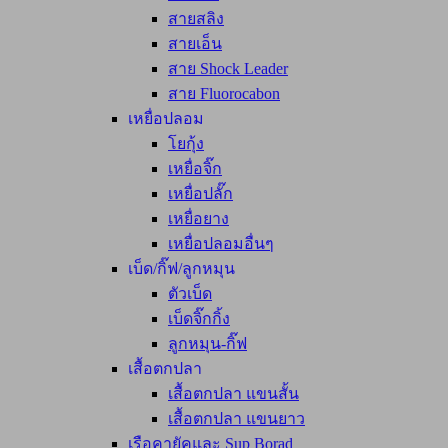
สายสลิง
สายเอ็น
สาย Shock Leader
สาย Fluorocabon
เหยื่อปลอม
โยกุ้ง
เหยื่อจิ๊ก
เหยื่อปลั๊ก
เหยื่อยาง
เหยื่อปลอมอื่นๆ
เบ็ด/กิ๊ฟ/ลูกหมุน
ตัวเบ็ด
เบ็ดจิ๊กกิ้ง
ลูกหมุน-กิ๊ฟ
เสื้อตกปลา
เสื้อตกปลา แขนสั้น
เสื้อตกปลา แขนยาว
เรือคายัคและ Sup Borad