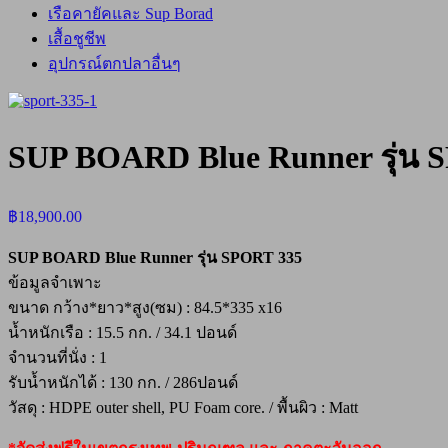
เรือคายัคและ Sup Borad
เสื้อชูชีพ
อุปกรณ์ตกปลาอื่นๆ
SUP BOARD Blue Runner รุ่น 
฿
18,900.00
SUP BOARD Blue Runner รุ่น SPORT 335
ข้อมูลจำเพาะ
ขนาด กว้าง*ยาว*สูง(ซม) : 84.5*335 x16
น้ำหนักเรือ : 15.5 กก. / 34.1 ปอนด์
จำนวนที่นั่ง : 1
รับน้ำหนักได้ : 130 กก. / 286ปอนด์
วัสดุ : HDPE outer shell, PU Foam core. / พื้นผิว : Matt