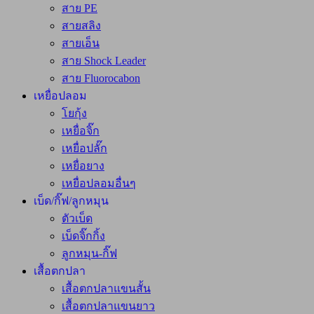
สาย PE
สายสลิง
สายเอ็น
สาย Shock Leader
สาย Fluorocabon
เหยื่อปลอม
โยกุ้ง
เหยื่อจิ๊ก
เหยื่อปลั๊ก
เหยื่อยาง
เหยื่อปลอมอื่นๆ
เบ็ด/กิ๊ฟ/ลูกหมุน
ตัวเบ็ด
เบ็ดจิ๊กกิ้ง
ลูกหมุน-กิ๊ฟ
เสื้อตกปลา
เสื้อตกปลาแขนสั้น
เสื้อตกปลาแขนยาว