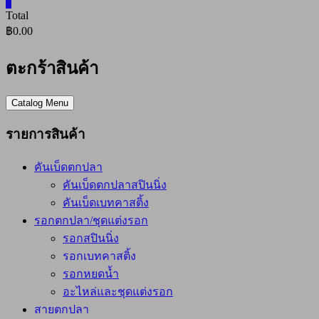
0
Total
฿0.00
ตะกร้าสินค้า
Catalog Menu
รายการสินค้า
คันเบ็ดตกปลา
คันเบ็ดตกปลาสปินนิ่ง
คันเบ็ดเบทคาสติ้ง
รอกตกปลา/ชุดแต่งรอก
รอกสปินนิ่ง
รอกเบทคาสติ้ง
รอกหยดน้ำ
อะไหล่และชุดแต่งรอก
สายตกปลา