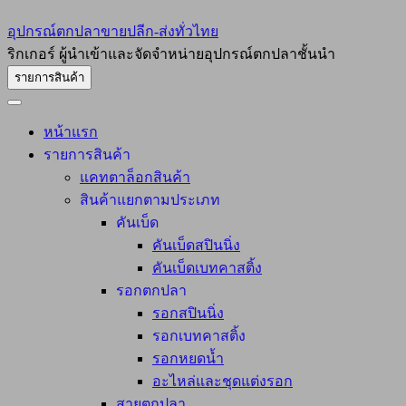
อุปกรณ์ตกปลาขายปลีก-ส่งทั่วไทย
ริกเกอร์ ผู้นำเข้าและจัดจำหน่ายอุปกรณ์ตกปลาชั้นนำ
รายการสินค้า
หน้าแรก
รายการสินค้า
แคทตาล็อกสินค้า
สินค้าแยกตามประเภท
คันเบ็ด
คันเบ็ดสปินนิ่ง
คันเบ็ดเบทคาสติ้ง
รอกตกปลา
รอกสปินนิ่ง
รอกเบทคาสติ้ง
รอกหยดน้ำ
อะไหล่และชุดแต่งรอก
สายตกปลา