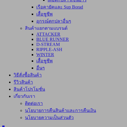
เรือคายัคและ Sup Borad
เสื้อชูชีพ
อุกรณ์ตกปลาอื่นๆ
สินค้าแยกตามแบรนด์
ATTACKER
BLUE RUNNER
D-STREAM
RIPPLE-ASH
WINTER
เสื้อชูชีพ
อื่นๆ
วิธีสั่งซื้อสินค้า
รีวิวสินค้า
สินค้าโปรโมชั่น
เกี่ยวกับเรา
ติดต่อเรา
นโยบายการคืนสินค้าและการคืนเงิน
นโยบายความเป็นส่วนตัว