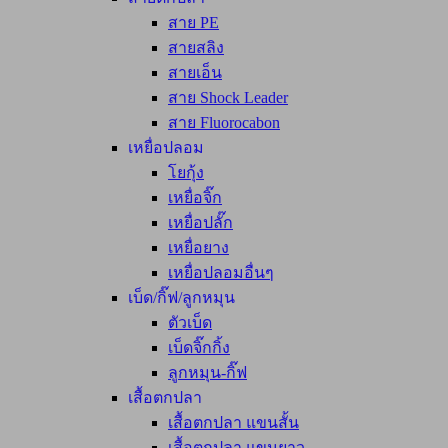
สาย PE
สายสลิง
สายเอ็น
สาย Shock Leader
สาย Fluorocabon
เหยื่อปลอม
โยกุ้ง
เหยื่อจิ๊ก
เหยื่อปลั๊ก
เหยื่อยาง
เหยื่อปลอมอื่นๆ
เบ็ด/กิ๊ฟ/ลูกหมุน
ตัวเบ็ด
เบ็ดจิ๊กกิ้ง
ลูกหมุน-กิ๊ฟ
เสื้อตกปลา
เสื้อตกปลา แขนสั้น
เสื้อตกปลา แขนยาว